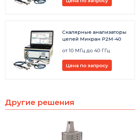
Цена по запросу
Скалярные анализаторы
цепей Микран P2M-40
от 10 МГц до 40 ГГц
Цена по запросу
Другие решения