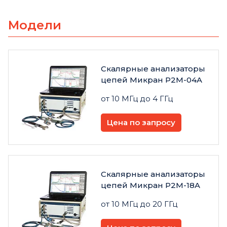
Модели
Скалярные анализаторы
цепей Микран P2M-04A
от 10 МГц до 4 ГГц
Цена по запросу
Скалярные анализаторы
цепей Микран P2M-18A
от 10 МГц до 20 ГГц