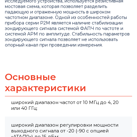
исследуемого устройства, используется резистивная
мостовая схема, которая позволяет разделить
падающую и отраженную мощность в широком
частотном диапазоне.
Одной из особенностей работы
прибора серии Р2М является наличие стабилизации
зондирующего сигнала системой ФАПЧ по частоте и
системой АРМ по амплитуде. Стабильность параметров
зондирующего сигнала позволяет не использовать
опорный канал при проведении измерения.
Основные
характеристики
широкий диапазон частот от 10 МГц до 4, 20
или 40 ГГц;
широкий диапазон регулировки мощности
выходного сигнала от -20 (-90 с опцией
«АТА/70») до 15 дБм;