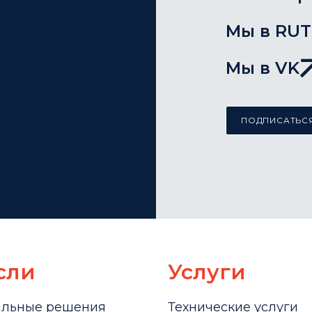
Мы в RU
Мы в VK
ПОДПИСАТЬСЯ
сли
Услуги
альные решения
Технические услуги