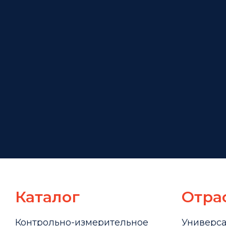
Каталог
Отра
Контрольно-измерительное
Универс