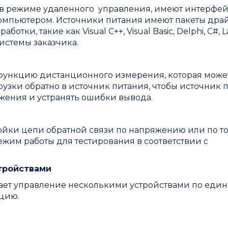
 в режиме удаленного управления, имеют интерфей
компьютером. Источники питания имеют пакеты дра
и, такие как Visual C++, Visual Basic, Delphi, C#, L
системы заказчика.
функцию дистанционного измерения, которая може
узки обратно в источник питания, чтобы источник 
жения и устранять ошибки вывода.
йки цепи обратной связи по напряжению или по ток
им работы для тестирования в соответствии с
тройствами
ает управление несколькими устройствами по един
ацию.