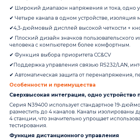
✔
Широкий диапазон напряжения и тока, одно ус
✔
Четыре канала в одном устройстве, изоляция
✔
4,3-дюймовый дисплей высокой четкости + кно
✔
Плоский дизайн значков пользовательского 
человека с компьютером более комфортным.
✔
Функция выбора приоритета CC&CV
✔
Поддержка управления связью RS232/LAN, инт
✔
Автоматическая защита от перенапряжения, пе
Особенности и преимущества
Сверхвысокая интеграция, одно устройство 
Серия N39400 использует стандартное 19-дюймо
разместить до 4 каналов. Каналы изолированы д
4 станции, что значительно упрощает использо
тестирования.
Функция дистанционного управления