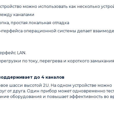
тройство можно использовать как несколько устрой
 между каналами
пка, простая локальная отладка
интерфейса операционной системы делает взаимод
ерфейс LAN.
регрузки по току, перегрева и короткого замыкания
поддерживает до 4 каналов
вое шасси высотой 2U. На одном устройстве можно
руг от друга. Один прибор может одновременно тес
вание оборудования и повышает эффективность во 