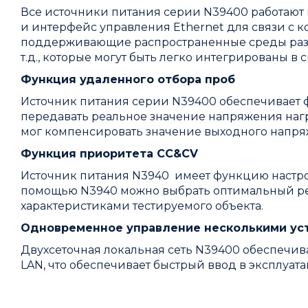
Все источники питания серии N39400 работают
и интерфейс управления Ethernet для связи с 
поддерживающие распространенные среды разработк
т.д., которые могут быть легко интегрированы в 
Функция удаленного отбора проб
Источник питания серии N39400 обеспечивает 
передавать реальное значение напряжения нагр
мог компенсировать значение выходного напря
Функция приоритета CC&CV
Источник питания N3940 имеет функцию настро
помощью N3940 можно выбрать оптимальный реж
характеристиками тестируемого объекта.
Одновременное управление несколькими ус
Двухсеточная локальная сеть N39400 обеспечив
LAN, что обеспечивает быстрый ввод в эксплуат