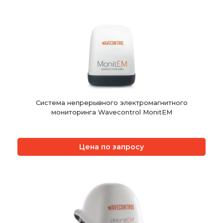
Система непрерывного электромагнитного
мониторинга Wavecontrol MonitEM
Цена по запросу