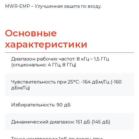
MWR-EMP – Улучшенная защита по входу.
Основные
характеристики
Диапазон рабочих частот: 8 кГц – 1,5 ГГц
(опционально: 4 ГГц, 8 ГГц)
Чувствительность при 25°C: -164 дБм/Гц (-160
дБм/Гц)
Избирательность: 90 дБ
Динамический диапазон: 151 дБ (145 дБ)
Точка компрессии 1дБ по входу, при