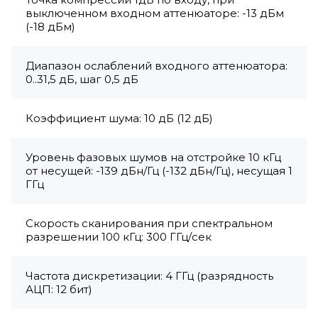
выключенном входном аттенюаторе: -13 дБм
(-18 дБм)
Диапазон ослаблений входного аттенюатора:
0..31,5 дБ, шаг 0,5 дБ
Коэффициент шума: 10 дБ (12 дБ)
Уровень фазовых шумов на отстройке 10 кГц
от несущей: -139 дБн/Гц (-132 дБн/Гц), несущая 1
ГГц
Скорость сканирования при спектральном
разрешении 100 кГц: 300 ГГц/сек
Частота дискретизации: 4 ГГц (разрядность
АЦП: 12 бит)