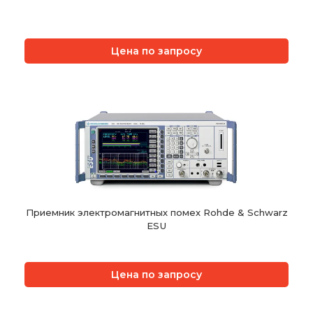
Цена по запросу
Приемник электромагнитных помех Rohde & Schwarz
ESU
Цена по запросу