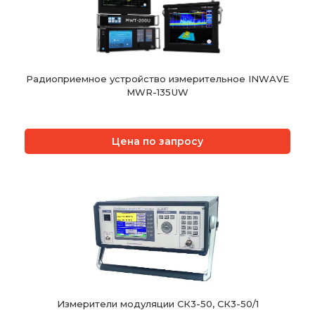
Радиоприемное устройство измерительное INWAVE
MWR-135UW
Цена по запросу
Измерители модуляции СК3-50, СК3-50/1