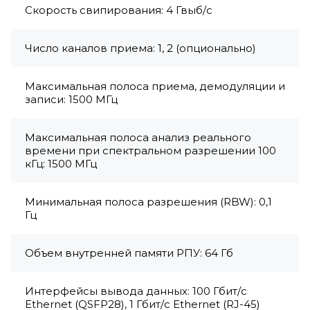
Скорость свипирования: 4 Гвыб/с
Число каналов приема: 1, 2 (опционально)
Максимальная полоса приема, демодуляции и
записи: 1500 МГц
Максимальная полоса анализ реального
времени при спектральном разрешении 100
кГц: 1500 МГц
Минимальная полоса разрешения (RBW): 0,1
Гц
Объем внутренней памяти РПУ: 64 Гб
Интерфейсы вывода данных: 100 Гбит/с
Ethernet (QSFP28), 1 Гбит/с Ethernet (RJ-45)