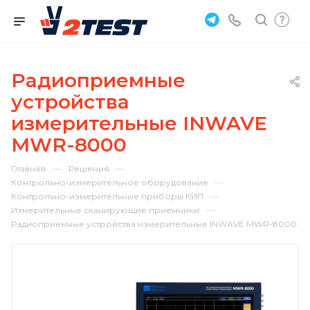
Радиоприемные
устройства
измерительные INWAVE
MWR-8000
—
—
Главная
Решения
—
Контрольно-измерительное оборудование
—
Контрольно-измерительные приборы КИП
—
Измерительные сканирующие приемники
Радиоприемные устройства измерительные INWAVE MWR-8000