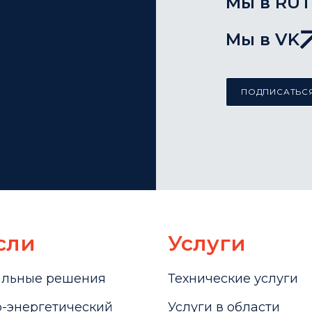
Мы в RU
Мы в VK
ПОДПИСАТЬСЯ
сли
Услуги
альные решения
Технические услуги
-энергетический
Услуги в области