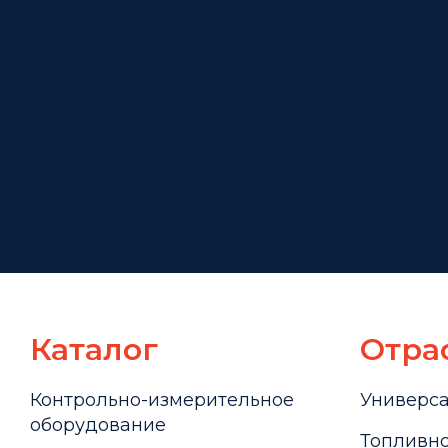
Каталог
Отра
Контрольно-измерительное
Универс
оборудование
Топливно