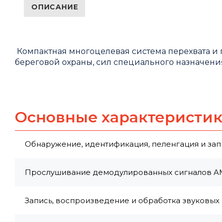
ОПИСАНИЕ
Компактная многоцелевая система перехвата и 
береговой охраны, сил специального назначения 
Основные характеристи
Обнаружение, идентификация, пеленгация и запи
Прослушивание демодулированных сигналов AM
Запись, воспроизведение и обработка звуковых