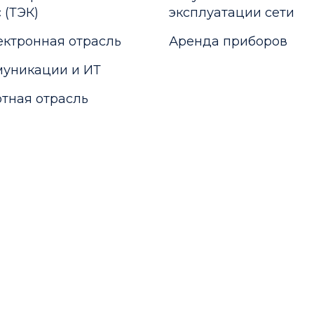
 (ТЭК)
эксплуатации сети
ктронная отрасль
Аренда приборов
уникации и ИТ
тная отрасль