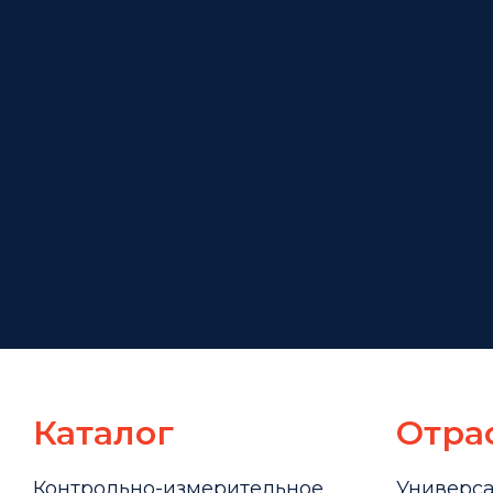
Каталог
Отра
Контрольно-измерительное
Универс