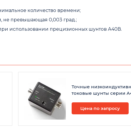
нимальное количество времени;
 не превышающая 0,003 град.;
 при использовании прецизионных шунтов А40В.
Точные низкоиндуктив
токовые шунты серии A
Цена по запросу