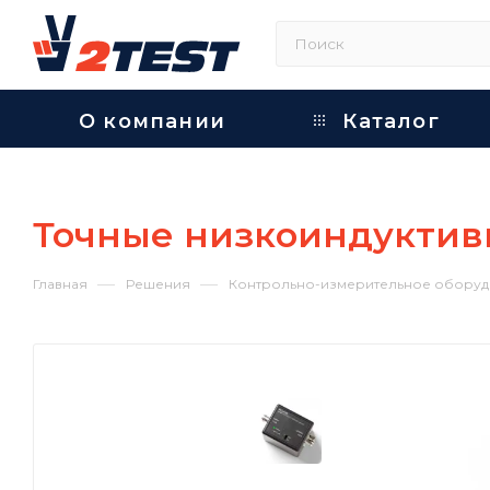
О компании
Каталог
Точные низкоиндуктив
—
—
Главная
Решения
Контрольно-измерительное оборуд