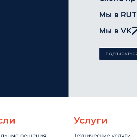
Мы в RU
Мы в VK
ПОДПИСАТЬСЯ
сли
Услуги
альные решения
Технические услуги