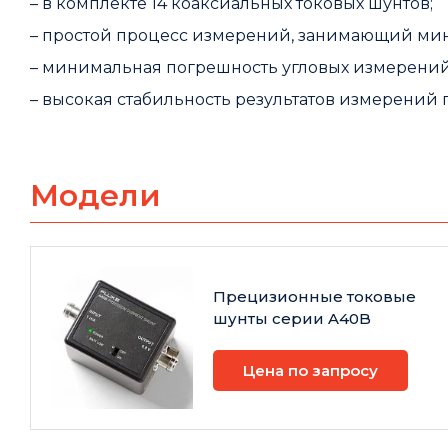
– в комплекте 14 коаксиальных токовых шунтов;
– простой процесс измерений, занимающий ми
– минимальная погрешность угловых измерений,
– высокая стабильность результатов измерений
Модели
Прецизионные токовые
шунты серии A40B
Цена по запросу