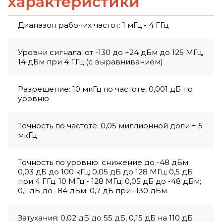
характеристики
Диапазон рабочих частот: 1 мГц - 4 ГГц
Уровни сигнала: от -130 до +24 дБм до 125 МГц,
14 дБм при 4 ГГц (с выравниванием)
Разрешение: 10 мкГц по частоте, 0,001 дБ по
уровню
Точность по частоте: 0,05 миллионной доли + 5
мкГц
Точность по уровню: снижение до -48 дБм:
0,03 дБ до 100 кГц; 0,05 дБ до 128 МГц; 0,5 дБ
при 4 ГГц. 10 МГц - 128 МГц: 0,05 дБ до -48 дБм;
0,1 дБ до -84 дБм; 0,7 дБ при -130 дБм
Затухания: 0,02 дБ до 55 дБ, 0,15 дБ на 110 дБ