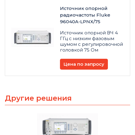
Источник опорной
радиочастоты Fluke
96040A-LPNX/75
Источник опорной ВЧ 4
ГГц с низким фазовым
шумом с регулировочной
головкой 75 Ом
Цена по запросу
Другие решения