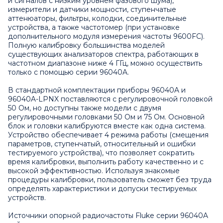
и сигналов с низким уровнем фазового шума),
измерители и датчики мощности, ступенчатые
аттенюаторы, фильтры, колодки, соединительные
устройства, а также частотомер (при установке
дополнительного модуля измерения частоты 9600FC).
Полную калибровку большинства моделей
существующих анализаторов спектра, работающих в
частотном диапазоне ниже 4 ГГц, можно осуществить
только с помощью серии 96040A.
В стандартной комплектации приборы 96040A и
96040A-LPNX поставляются с регулировочной головкой
50 Ом, но доступны также модели с двумя
регулировочными головками 50 Ом и 75 Ом. Основной
блок и головки калибруются вместе как одна система.
Устройство обеспечивает 4 режима работы (смещения
параметров, ступенчатый, относительный и ошибки
тестируемого устройства), что позволяет сократить
время калибровки, выполнить работу качественно и с
высокой эффективностью. Используя знакомые
процедуры калибровки, пользователь сможет без труда
определять характеристики и допуски тестируемых
устройств.
Источники опорной радиочастоты Fluke серии 96040A