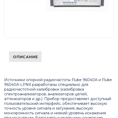
ОПИСАНИЕ
Источники опорной радиочастоты Fluke 96040A и Fluke
96040A-LPNX разработаны специально для
радиочастотной калибровки (калибровка
спектроанализаторов, анализаторов цепей,
аттенюаторов и др.). Прибор предоставляет доступный
пользовательский интерфейс, обеспечивает высокую
точность уровня сигнала и затухания, высокую
монохромность сигнала и низкий уровень искажения
при модуляции. Благодаря уникальному сочетанию