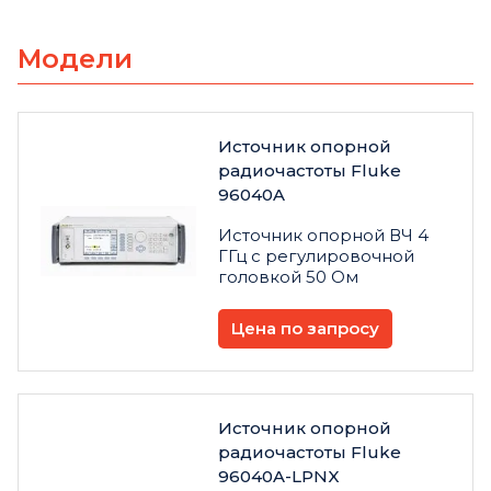
Модели
Источник опорной
радиочастоты Fluke
96040A
Источник опорной ВЧ 4
ГГц с регулировочной
головкой 50 Ом
Цена по запросу
Источник опорной
радиочастоты Fluke
96040A-LPNX