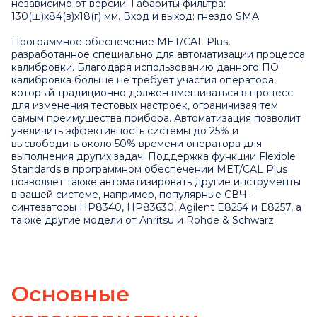
независимо от версии. Габариты фильтра:
130(ш)х84(в)х18(г) мм. Вход и выход: гнездо SMA.
Программное обеспечение MET/CAL Plus,
разработанное специально для автоматизации процесса
калибровки. Благодаря использованию данного ПО
калибровка больше не требует участия оператора,
который традиционно должен вмешиваться в процесс
для изменения тестовых настроек, ограничивая тем
самым преимущества прибора. Автоматизация позволит
увеличить эффективность системы до 25% и
высвободить около 50% времени оператора для
выполнения других задач. Поддержка функции Flexible
Standards в программном обеспечении MET/CAL Plus
позволяет также автоматизировать другие инструменты
в вашей системе, например, популярные СВЧ-
синтезаторы HP8340, HP83630, Agilent E8254 и E8257, а
также другие модели от Anritsu и Rohde & Schwarz.
Основные