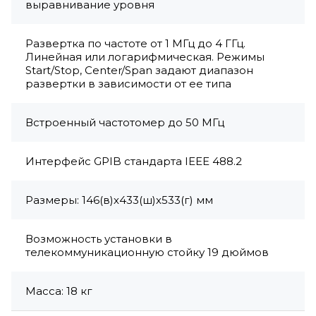
выравнивание уровня
Развертка по частоте от 1 МГц до 4 ГГц.
Линейная или логарифмическая. Режимы
Start/Stop, Center/Span задают диапазон
развертки в зависимости от ее типа
Встроенный частотомер до 50 МГц
Интерфейс GPIB стандарта IEEE 488.2
Размеры: 146(в)х433(ш)х533(г) мм
Возможность установки в
телекоммуникационную стойку 19 дюймов
Масса: 18 кг