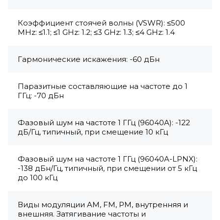
Коэффициент стоячей волны (VSWR): ≤500
MHz: ≤1.1; ≤1 GHz: 1.2; ≤3 GHz: 1.3; ≤4 GHz: 1.4
Гармонические искажения: -60 дБн
Паразитные составляющие на частоте до 1
ГГц: -70 дБн
Фазовый шум на частоте 1 ГГц (96040A): -122
дБ/Гц, типичный, при смещение 10 кГц
Фазовый шум на частоте 1 ГГц (96040A-LPNX):
-138 дБн/Гц, типичный, при смещении от 5 кГц
до 100 кГц
Виды модуляции AM, FM, PM, внутренняя и
внешняя. Затягивание частоты и