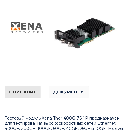
ОПИСАНИЕ
ДОКУМЕНТЫ
Тестовый модуль Xena Thor-400G-7S-1P предназначен
для тестирования высокоскоростных сетей Ethernet:
400GE, 200GE, 100GE, 50GE, 40GE, 25GE и 10GE. Модуль