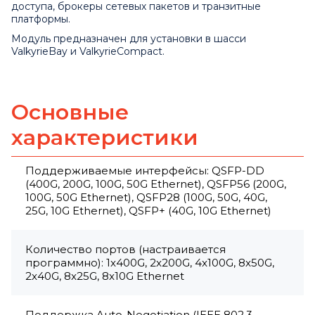
доступа, брокеры сетевых пакетов и транзитные
платформы.
Модуль предназначен для установки в шасси
ValkyrieBay
и
ValkyrieCompact
.
Основные
характеристики
Поддерживаемые интерфейсы: QSFP-DD
(400G, 200G, 100G, 50G Ethernet), QSFP56 (200G,
100G, 50G Ethernet), QSFP28 (100G, 50G, 40G,
25G, 10G Ethernet), QSFP+ (40G, 10G Ethernet)
Количество портов (настраивается
программно): 1x400G, 2x200G, 4x100G, 8x50G,
2x40G, 8x25G, 8x10G Ethernet
Поддержка Auto-Negotiation (IEEE 802.3