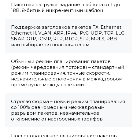
Пакетная нагрузка: задание шаблона от 1 до
18B, 8-битный инкрементный шаблон
Поддержка заголовков пакетов TX: Ethernet,
Ethernet II, VLAN, ARP, IPv4, IPv6, UDP, TCP, LLC,
SNAP, GTP, ICMP, RTP, RTCP, STP, MPLS, PBB
или выбирается пользователем
Обычный режим планирования пакетов
(режим чередования потоков) – стандартный
режим планирования, точные скорости,
незначительные отклонения в межкадровом
промежутке между пакетами
Строгая форма – новый режим планирования
со 100% равномерным межкадровым
разрывом пакетов, незначительное
отклонение от настроенных тарифов
Последовательное планирование пакетов