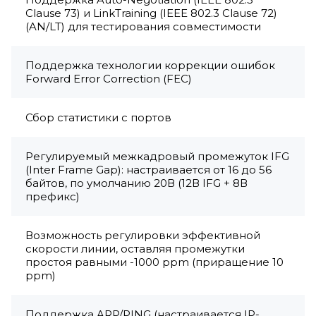
Clause 73) и LinkTraining (IEEE 802.3 Clause 72)
(AN/LT) для тестирования совместимости
Поддержка технологии коррекции ошибок
Forward Error Correction (FEC)
Сбор статистики с портов
Регулируемый межкадровый промежуток IFG
(Inter Frame Gap): настраивается от 16 до 56
байтов, по умолчанию 20В (12В IFG + 8В
префикс)
Возможность регулировки эффективной
скорости линии, оставляя промежутки
простоя равными -1000 ppm (приращение 10
ppm)
Поддержка ARP/PING (настраивается IP-