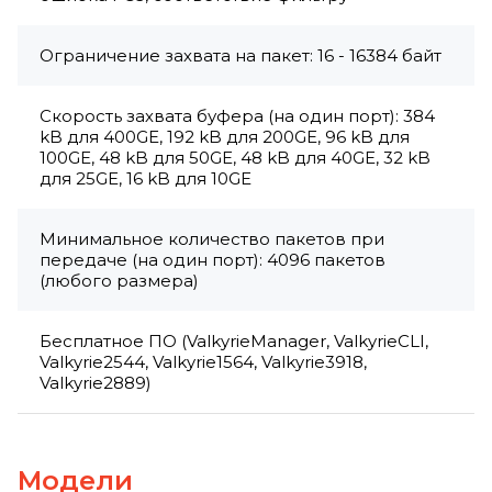
Ограничение захвата на пакет: 16 - 16384 байт
Скорость захвата буфера (на один порт): 384
kB для 400GE, 192 kB для 200GE, 96 kB для
100GE, 48 kB для 50GE, 48 kB для 40GE, 32 kB
для 25GE, 16 kB для 10GE
Минимальное количество пакетов при
передаче (на один порт): 4096 пакетов
(любого размера)
Бесплатное ПО (ValkyrieManager, ValkyrieCLI,
Valkyrie2544, Valkyrie1564, Valkyrie3918,
Valkyrie2889)
Модели