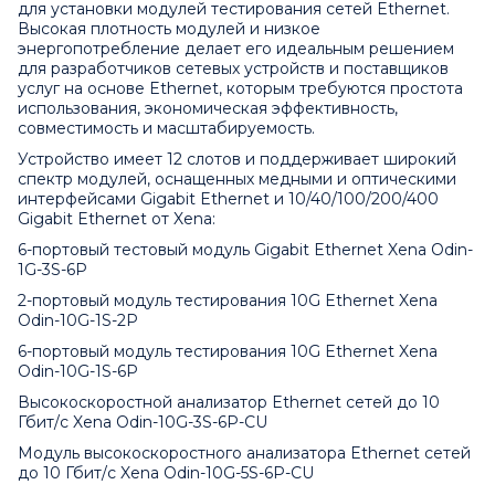
для установки модулей тестирования сетей Ethernet.
Высокая плотность модулей и низкое
энергопотребление делает его идеальным решением
для разработчиков сетевых устройств и поставщиков
услуг на основе Ethernet, которым требуются простота
использования, экономическая эффективность,
совместимость и масштабируемость.
Устройство имеет 12 слотов и поддерживает широкий
спектр модулей, оснащенных медными и оптическими
интерфейсами Gigabit Ethernet и 10/40/100/200/400
Gigabit Ethernet от Xena:
6-портовый тестовый модуль Gigabit Ethernet Xena Odin-
1G-3S-6P
2-портовый модуль тестирования 10G Ethernet Xena
Odin-10G-1S-2P
6-портовый модуль тестирования 10G Ethernet Xena
Odin-10G-1S-6P
Высокоскоростной анализатор Ethernet сетей до 10
Гбит/c Xena Odin-10G-3S-6P-CU
Модуль высокоскоростного анализатора Ethernet сетей
до 10 Гбит/c Xena Odin-10G-5S-6P-CU