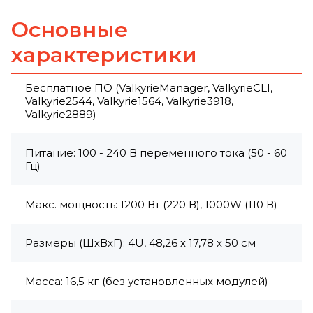
Основные
характеристики
Бесплатное ПО (ValkyrieManager, ValkyrieCLI,
Valkyrie2544, Valkyrie1564, Valkyrie3918,
Valkyrie2889)
Питание: 100 - 240 В переменного тока (50 - 60
Гц)
Макс. мощность: 1200 Вт (220 В), 1000W (110 В)
Размеры (ШхВхГ): 4U, 48,26 х 17,78 х 50 см
Масса: 16,5 кг (без установленных модулей)