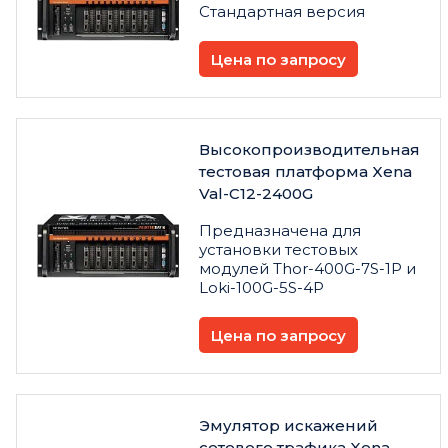
Стандартная версия
Цена по запросу
Высокопроизводительная
тестовая платформа Xena
Val-C12-2400G
Предназначена для
установки тестовых
модулей Thor-400G-7S-1P и
Loki-100G-5S-4P
Цена по запросу
Эмулятор искажений
сетевого трафика Xena