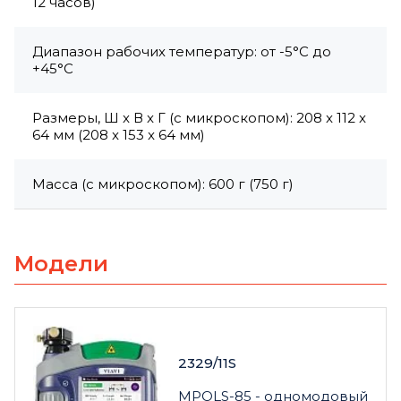
12 часов)
Диапазон рабочих температур: от -5°C до
+45°C
Размеры, Ш x В x Г (с микроскопом): 208 x 112 x
64 мм (208 x 153 x 64 мм)
Масса (с микроскопом): 600 г (750 г)
Модели
2329/11S
MPOLS-85 - одномодовый