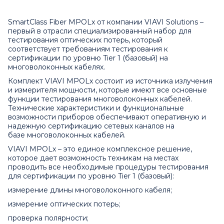
SmartClass Fiber MPOLx от компании VIAVI Solutions –
первый в отрасли специализированный набор для
тестирования оптических потерь, который
соответствует требованиям тестирования к
сертификации по уровню Tier 1 (базовый) на
многоволоконных кабелях.
Комплект VIAVI MPOLx состоит из источника излучения
и измерителя мощности, которые имеют все основные
функции тестирования многоволоконных кабелей.
Технические характеристики и функциональные
возможности приборов обеспечивают оперативную и
надежную сертификацию сетевых каналов на
базе многоволоконных кабелей.
VIAVI MPOLx – это единое комплексное решение,
которое дает возможность техникам на местах
проводить все необходимые процедуры тестирования
для сертификации по уровню Tier 1 (базовый):
измерение длины многоволоконного кабеля;
измерение оптических потерь;
проверка полярности;