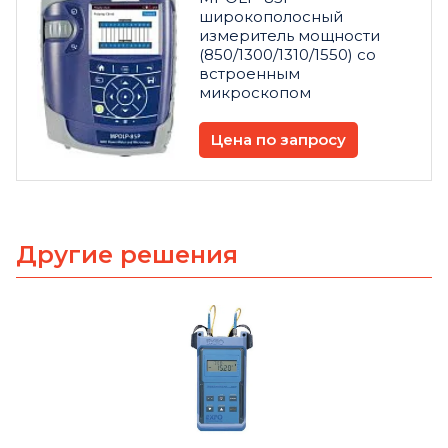
широкополосный
измеритель мощности
(850/1300/1310/1550) со
встроенным
микроскопом
Цена по запросу
Другие решения