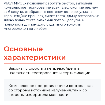
VIAVI MPOLx позволяет работать быстро, выполняя
комплексное тестирование всех 12 волокон менее, чем
за 6 секунд, отображая в цветовом коде результаты
«прошел»/«не прошел», лимит теста, длину оптоволокна,
длину волны теста, значения потерь, допуски и
полярность для каждого отдельного волокна
многоволоконного кабеля.
Основные
характеристики
Высокая скорость и непревзойденная
надежность тестирования и сертификации
Комплексное представление и контроль как
со стороны источника излучения, так и со
стороны измерителя мощности