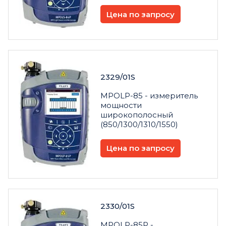
Цена по запросу
2329/01S
MPOLP-85 - измеритель
мощности
широкополосный
(850/1300/1310/1550)
Цена по запросу
2330/01S
MPOLP-85P -