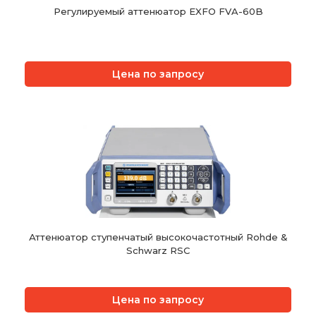
Регулируемый аттенюатор EXFO FVA-60B
Цена по запросу
Аттенюатор ступенчатый высокочастотный Rohde &
Schwarz RSC
Цена по запросу