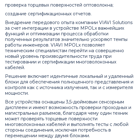
проверка торцевых поверхностей оптоволокна;
создание сертификационных отчетов.
Внедрение передового опыта компании VIAVI Solutions
за счет интеграции в устройстве MPOLx важнейших
функций и оптимизации процесса обработки
полученных результатов значительно ускоряют темпы
работы инженеров. VIAVI MPOLx позволяет
техническим специалистам перейти на совершенно
новый уровень производительности труда при
тестировании и сертификации многоволоконных
кабелей.
Решение включает идентичные локальный и удаленный
блоки для обеспечения полноценного представления и
контроля как с источника излучения, так и с измерителя
мощности.
Все устройства оснащены 3,5-дюймовым сенсорным
дисплеем и имеют возможность проверки проходных и
магистральных разъемов, благодаря чему один техник
может проверять торцевые поверхности
многоволоконных кабелей и выполнять тесты с любой
стороны соединения, исключая потребность в
перемещении между двумя блоками.