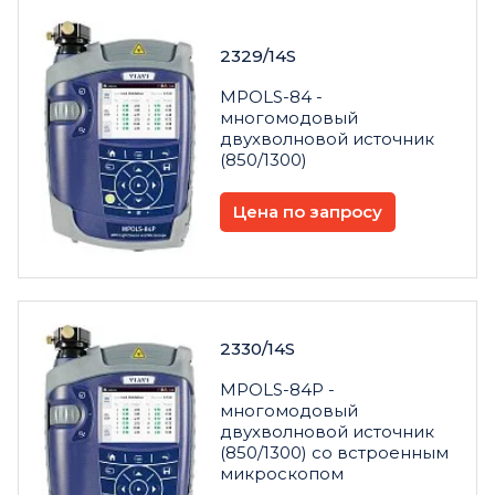
2329/14S
MPOLS-84 -
многомодовый
двухволновой источник
(850/1300)
Цена по запросу
2330/14S
MPOLS-84P -
многомодовый
двухволновой источник
(850/1300) со встроенным
микроскопом