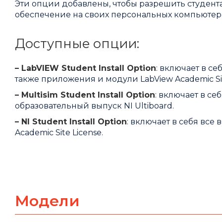
Эти опции добавлены, чтобы разрешить студент
обеспечение на своих персональных компьютера
Доступные опции:
– LabVIEW Student Install Option
: включает в се
также приложения и модули LabView Academic Sit
– Multisim Student Install Option
: включает в с
образовательный выпуск NI Ultiboard.
– NI Student Install Option
: включает в себя все
Academic Site License.
Модели