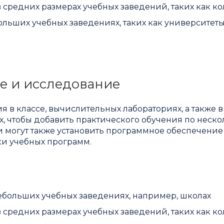
в средних размерах учебных заведений, таких как к
ольших учебных заведениях, таких как университеты
е и исследование
 в классе, вычислительных лабораториях, а также в
, чтобы добавить практического обучения по неск
могут также установить программное обеспечение
ки учебных программ.
небольших учебных заведениях, например, школах
в средних размерах учебных заведений, таких как к