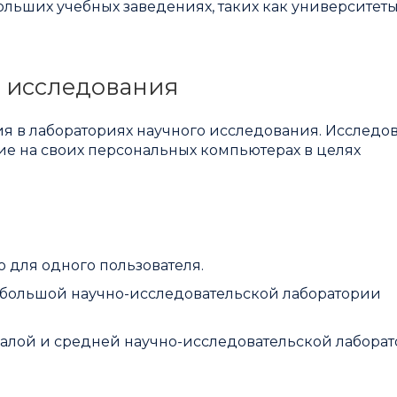
ольших учебных заведениях, таких как университеты
 исследования
я в лабораториях научного исследования. Исследо
ие на своих персональных компьютерах в целях
о для одного пользователя.
небольшой научно-исследовательской лаборатории
 малой и средней научно-исследовательской лабора