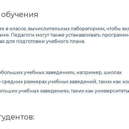
 обучения
 в классе, вычислительных лабораториях, чтобы в
ке. Педагоги могут также устанавливать программ
х для подготовки учебного плана.
небольших учебных заведениях, например, школах
в средних размерах учебных заведений, таких как к
ольших учебных заведениях, таких как университеты
тудентов: