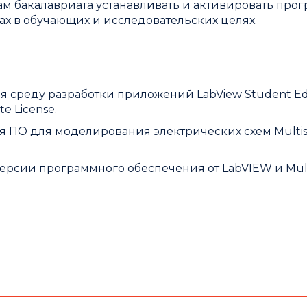
ам бакалавриата устанавливать и активировать про
х в обучающих и исследовательских целях.
бя среду разработки приложений LabView Student Edi
e License.
ебя ПО для моделирования электрических схем Multis
 версии программного обеспечения от LabVIEW и Mul