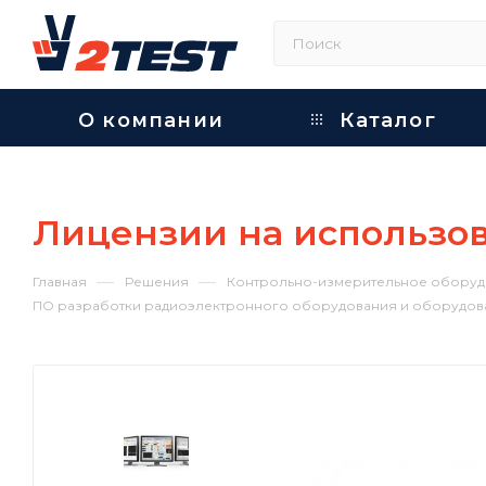
О компании
Каталог
Лицензии на использо
—
—
Главная
Решения
Контрольно-измерительное оборуд
ПО разработки радиоэлектронного оборудования и оборудов