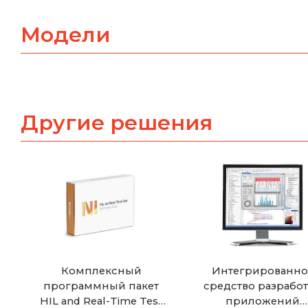
Модели
Другие решения
Комплексный
Интегрированно
программный пакет
средство разрабо
HIL and Real-Time Test
приложений