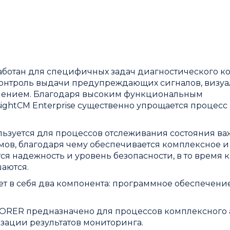
работан для специфичных задач диагностического ко
, контроль выдачи предупреждающих сигналов, визу
лением. Благодаря высоким функциональным
ightCM Enterprise существенно упрощается процесс
ьзуется для процессов отслеживания состояния в
мов, благодаря чему обеспечивается комплексное и
я надежность и уровень безопасности, в то время к
аются.
ет в себя два компонента: программное обеспечени
ORER предназначено для процессов комплексного 
ации результатов мониторинга.