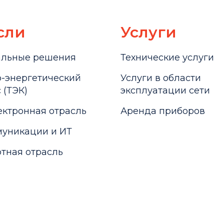
сли
Услуги
альные решения
Технические услуги
-энергетический
Услуги в области
 (ТЭК)
эксплуатации сети
ктронная отрасль
Аренда приборов
уникации и ИТ
тная отрасль