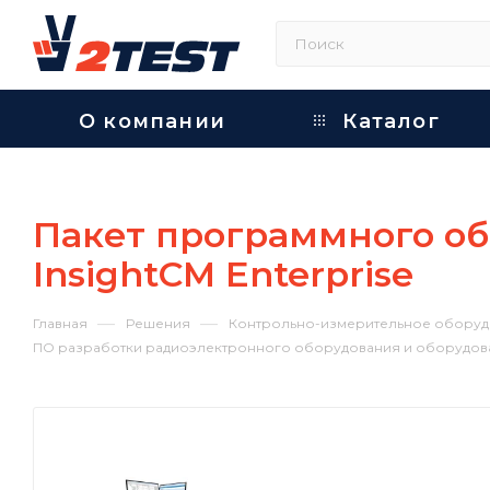
О компании
Каталог
Пакет программного об
InsightCM Enterprise
—
—
Главная
Решения
Контрольно-измерительное оборуд
ПО разработки радиоэлектронного оборудования и оборудов