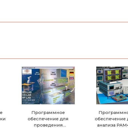
е
Программное
Программн
тки
обеспечение для
обеспечение 
проведения
анализа PAM