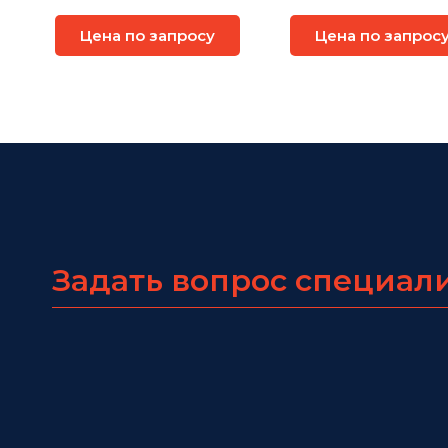
Software Suite
Measurement Stud
Цена по запросу
Цена по запрос
Задать вопрос специал