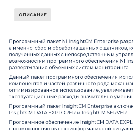
ОПИСАНИЕ
Программный пакет NI InsightCM Enterprise раз
а именно: сбор и обработка данных с датчиков
полученных данных с непосредственным управ
возможностям программного обеспечения NI Ins
развертывания объемных систем мониторинга.
Данный пакет программного обеспечения испол
компонентов и частей различного рода механиз
оптимизированное использование, увеличиваетс
эксплуатационные расходы значительно уменьш
Программный пакет InsightCM Enterprise включа
InsightCM DATA EXPLORER и InsightCM SERVER.
Программное обеспечение InsightCM DATA EXPL
с возможностью высокоинформативной визуализ