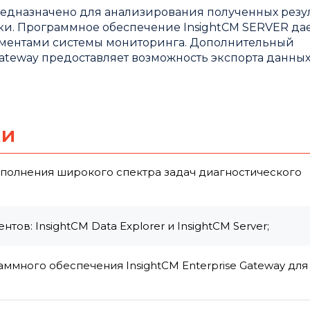
едназначено для анализирования полученных резу
и. Программное обеспечение InsightCM SERVER да
ментами системы мониторинга. Дополнительный
ateway предоставляет возможность экспорта данных
ки
полнения широкого спектра задач диагностического
в: InsightCM Data Explorer и InsightCM Server;
ммного обеспечения InsightCM Enterprise Gateway для