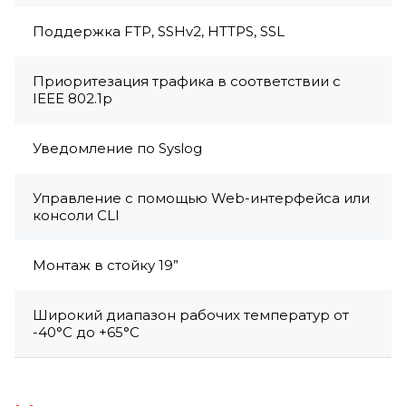
Поддержка FTP, SSHv2, HTTPS, SSL
Приоритезация трафика в соответствии с
IEEE 802.1p
Уведомление по Syslog
Управление с помощью Web-интерфейса или
консоли CLI
Монтаж в стойку 19”
Широкий диапазон рабочих температур от
-40°C до +65°C