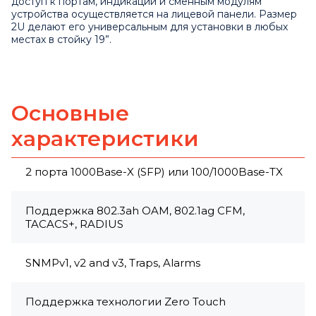
доступ к портам, индикации и сменным модулям
устройства осуществляется на лицевой панели. Размер
2U делают его универсальным для установки в любых
местах в стойку 19”.
Основные
характеристики
2 порта 1000Base-X (SFP) или 100/1000Base-TX
Поддержка 802.3ah OAM, 802.1ag CFM,
TACACS+, RADIUS
SNMPv1, v2 and v3, Traps, Alarms
Поддержка технологии Zero Touch