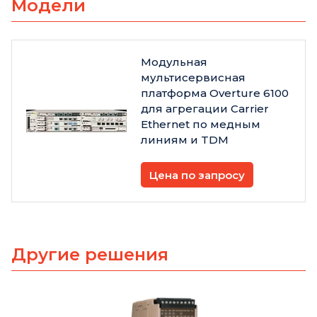
Модели
Модульная
мультисервисная
платформа Overture 6100
для агрегации Carrier
Ethernet по медным
линиям и TDM
Цена по запросу
Другие решения