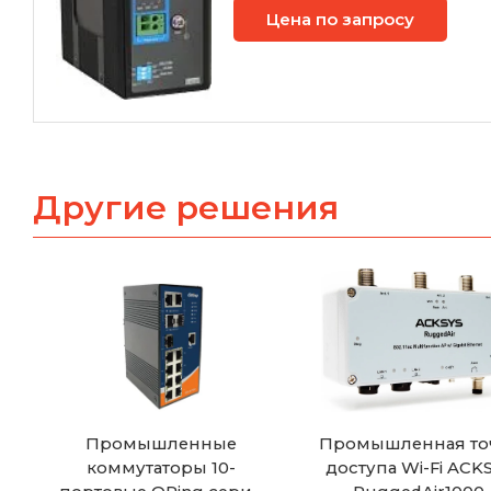
Цена по запросу
Другие решения
Промышленные
Промышленная то
коммутаторы 10-
доступа Wi-Fi ACK