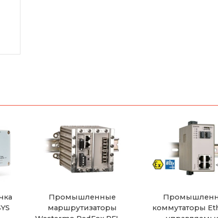
чка
Промышленные
Промышлен
SYS
маршрутизаторы
коммутаторы Et