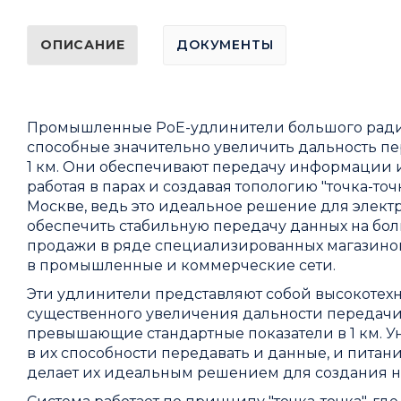
ОПИСАНИЕ
ДОКУМЕНТЫ
Промышленные PoE-удлинители большого радиу
способные значительно увеличить дальность пе
1 км. Они обеспечивают передачу информации и
работая в парах и создавая топологию "точка-т
Москве, ведь это идеальное решение для элект
обеспечить стабильную передачу данных на бол
продажи в ряде специализированных магазино
в промышленные и коммерческие сети.
Эти удлинители представляют собой высокотех
существенного увеличения дальности передачи 
превышающие стандартные показатели в 1 км. 
в их способности передавать и данные, и питани
делает их идеальным решением для создания н