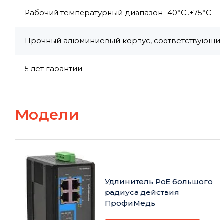
Рабочий температурный диапазон -40°C..+75°C
Прочный алюминиевый корпус, соответствующий
5 лет гарантии
Модели
Удлинитель PoE большого
радиуса действия
ПрофиМедь