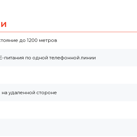
ки
стояние до 1200 метров
E-питания по одной телефонной линии
я на удаленной стороне