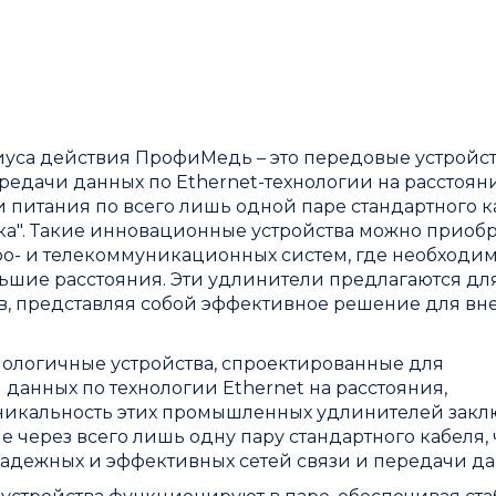
са действия ПрофиМедь – это передовые устройст
редачи данных по Ethernet-технологии на расстоян
 питания по всего лишь одной паре стандартного к
очка". Такие инновационные устройства можно приобр
ро- и телекоммуникационных систем, где необходи
ьшие расстояния. Эти удлинители предлагаются дл
в, представляя собой эффективное решение для в
нологичные устройства, спроектированные для
данных по технологии Ethernet на расстояния,
Уникальность этих промышленных удлинителей закл
е через всего лишь одну пару стандартного кабеля, 
адежных и эффективных сетей связи и передачи да