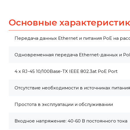
Основные характеристи
Передача данных Ethernet и питания РоЕ на рас
Одновременная передача Ethernet-данных и Po
4 x RJ-45 10/100Base-TX IEEE 802.3at PoE Port
Отсутствие необходимости в источниках питани
Простота в эксплуатации и обслуживании
Входное напряжение: 40-60 В постоянного тока