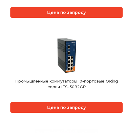
Цена по запросу
Промышленные коммутаторы 10-портовые ORing
серии IES-3082GP
Цена по запросу