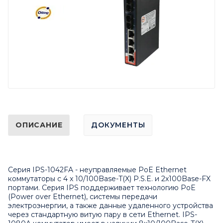
ОПИСАНИЕ
ДОКУМЕНТЫ
Серия IPS-1042FA - неуправляемые PoE Ethernet
коммутаторы с 4 x 10/100Base-T(X) P.S.E. и 2x100Base-FX
портами. Серия IPS поддерживает технологию PoE
(Power over Ethernet), системы передачи
электроэнергии, а также данные удаленного устройства
через стандартную витую пару в сети Ethernet. IPS-