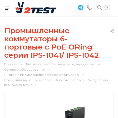
Промышленные
коммутаторы 6-
портовые с PoE ORing
серии IPS-1041/ IPS-1042
—
—
—
Главная
Решения
Системы передачи данных
—
Сетевое оборудование
—
Снятое с производства сетевое оборудование
Промышленные коммутаторы 6-портовые с PoE ORing серии
IPS-1041/ IPS-1042