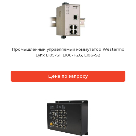
Промышленный управляемый коммутатор Westermo
Lynx L105-S1, L106-F2G, L106-S2
Цена по запросу