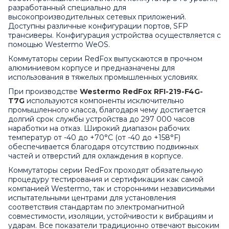
разработанный специально для
высокопроизводительных сетевых приложений.
Доступны различные конфигурации портов, SFP
трансиверы. Конфигурация устройства осуществляется с
помощью Westermo WeOS.
Коммутаторы серии RedFox выпускаются в прочном
алюминиевом корпусе и предназначены для
использования в тяжелых промышленных условиях.
При производстве
Westermo RedFox RFI-219-F4G-
T7G
используются компоненты исключительно
промышленного класса, благодаря чему достигается
долгий срок службы устройства до 297 000 часов
наработки на отказ. Широкий диапазон рабочих
температур от -40 до +70°C (от -40 до +158°F)
обеспечивается благодаря отсутствию подвижных
частей и отверстий для охлаждения в корпусе.
Коммутаторы серии RedFox проходят обязательную
процедуру тестирования и сертификации как самой
компанией Westermo, так и сторонними независимыми
испытательными центрами для установления
соответствия стандартам по электромагнитной
совместимости, изоляции, устойчивости к вибрациям и
ударам. Все показатели традиционно отвечают высоким