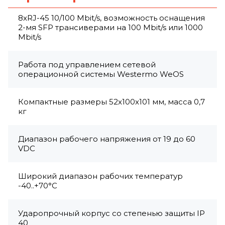
8xRJ-45 10/100 Mbit/s, возможность оснащения
2-мя SFP трансиверами на 100 Mbit/s или 1000
Mbit/s
Работа под управлением сетевой
операционной системы Westermo WeOS
Компактные размеры 52x100x101 мм, масса 0,7
кг
Диапазон рабочего напряжения от 19 до 60
VDC
Широкий диапазон рабочих температур
-40..+70°C
Ударопрочный корпус со степенью защиты IP
40