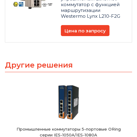
коммутатор с функцией
маршрутизации
Westermo Lynx L210-F2G
Цена по запросу
Другие решения
Промышленные коммутаторы 5-портовые ORing
серии IES-1050A/IES-1080A