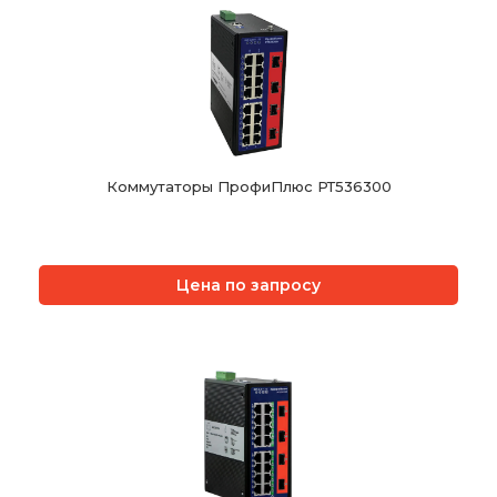
Коммутаторы ПрофиПлюс РТ536300
Цена по запросу