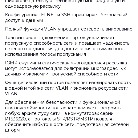
широковещательную, неизвестную многоадресную и
одноадресную рассылку
Конфигурация TELNET и SSH гарантирует безопасный
доступ к данным
Полный функция VLAN упрощает сетевое планирование
Транкинговое подключение портов увеличивает
пропускную способность сети и повышает надежность
сетевого соединения для достижения оптимального
использования полосы пропускания
IGMP-снупинг и статическая многоадресная рассылка
могут использоваться для фильтрации многоадресных
данных и экономии пропускной способности сети
Функция изоляции портов позволяет изолировать порты
в одной и той же сети VLAN и экономить ресурсы сети
VLAN
Для обеспечения безопасности и функциональной
отказоустойчивости пользователь может построить
любую архитектуру сети на коммутаторах серии
РТ536320, а протоколы STP/RSTP/MSTP позволят
обеспечить избыточность сети, предотвращая сетевой
шторм