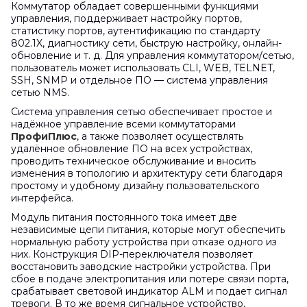
Коммутатор обладает совершенными функциями
управления, поддерживает настройку портов,
статистику портов, аутентификацию по стандарту
802.1X, диагностику сети, быструю настройку, онлайн-
обновление и т. д. Для управления коммутатором/сетью,
пользователь может использовать CLI, WEB, TELNET,
SSH, SNMP и отдельное ПО — система управления
сетью NMS.
Система управления сетью обеспечивает простое и
надёжное управление всеми коммутаторами
ПрофиПлюс
, а также позволяет осуществлять
удалённое обновление ПО на всех устройствах,
проводить техническое обслуживание и вносить
изменения в топологию и архитектуру сети благодаря
простому и удобному дизайну пользовательского
интерфейса.
Модуль питания постоянного тока имеет две
независимые цепи питания, которые могут обеспечить
нормальную работу устройства при отказе одного из
них. Конструкция DIP-переключателя позволяет
восстановить заводские настройки устройства. При
сбое в подаче электропитания или потере связи порта,
срабатывает световой индикатор ALM и подает сигнал
тревоги. В то же время сигнальное устройство,