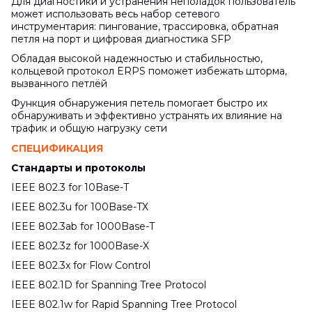
Для диагностики и устранения неполадок пользователь
может использовать весь набор сетевого
инструментария: пингование, трассировка, обратная
петля на порт и цифровая диагностика SFP
Обладая высокой надежностью и стабильностью,
кольцевой протокол ERPS поможет избежать шторма,
вызванного петлёй
Функция обнаружения петель помогает быстро их
обнаруживать и эффективно устранять их влияние на
трафик и общую нагрузку сети
СПЕЦИФИКАЦИЯ
Стандарты и протоколы
IEEE 802.3 for 10Base-T
IEEE 802.3u for 100Base-TX
IEEE 802.3ab for 1000Base-T
IEEE 802.3z for 1000Base-X
IEEE 802.3x for Flow Control
IEEE 802.1D for Spanning Tree Protocol
IEEE 802.1w for Rapid Spanning Tree Protocol