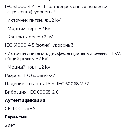
IEC 61000-4-4 (EFT, кратковременные всплески
напряжения), уровень 3
- Источник питания: ±2 kV
- Медный порт: ±2 kV
- Контакты реле: ±2 kV
IEC 61000-4-5 (волна), уровень 3
- Источник питания: дифференциальный режим ±1 kV,
общий режим ±2 kV
- Медный порт: ±2 kV
Разряд: IEC 60068-2-27
Падение с высоты 1,5 м: IEC 60068-2-32
Вибрация: IEC 60068-2-6
Аутентификация
CE, FCC, RoHS
Гарантия
5 лет