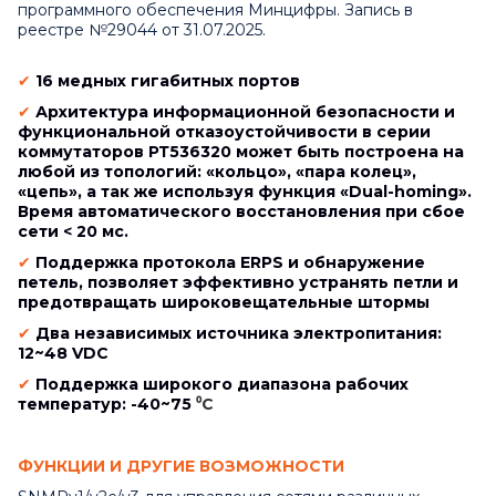
программного обеспечения Минцифры. Запись в
реестре №29044 от 31.07.2025.
✔
16 медных гигабитных портов
✔
Архитектура информационной безопасности и
функциональной отказоустойчивости в серии
коммутаторов РТ536320 может быть построена на
любой из топологий: «кольцо», «пара колец»,
«цепь», а так же используя функция «Dual-homing».
Время автоматического восстановления при сбое
сети < 20 мс.
✔
Поддержка протокола ERPS и обнаружение
петель, позволяет эффективно устранять петли и
предотвращать широковещательные штормы
✔
Два независимых источника электропитания:
12~48 VDC
✔
Поддержка широкого диапазона рабочих
температур: -40~75
⁰C
ФУНКЦИИ И ДРУГИЕ ВОЗМОЖНОСТИ