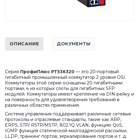
ОПИСАНИЕ
ДОКУМЕНТЫ
Серия
ПрофиПлюс РТ536320
— это 20-портовый
гигабитный промышленный коммутатор 2 уровня OSI.
Коммутаторы этой серии оснащены 20 гигабитными
портами, 4 из которых слоты для гигабитных SFP
модулей. Коммутаторы имеют крепление на DIN-рейку и
на поверхность для удовлетворения требований в
различных областях применения.
Система управления поддерживает различные сетевые
протоколы и отраслевые стандарты, такие как ARP,
ERPS, STP/ RSTP/MSTP, 802.1Q VLAN, функцию QoS,
IGMP функция статической многоадресной рассылки,
LLDP, транкинг портов, зеркалирование портов и т. д.