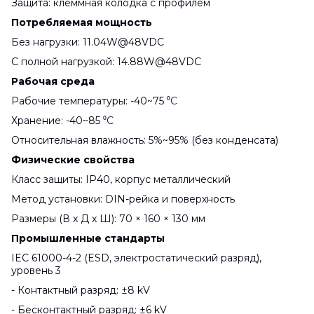
Защита: клеммная колодка с профилем
Потребляемая мощность
Без нагрузки: 11.04W@48VDC
С полной нагрузкой: 14.88W@48VDC
Рабочая среда
Рабочие температуры: -40~75
⁰C
Хранение: -40~85
⁰C
Относительная влажность: 5%~95% (без конденсата)
Физические свойства
Класс защиты: IP40, корпус металлический
Метод установки: DIN-рейка и поверхность
Размеры (В x Д x Ш): 70 × 160 × 130 мм
Промышленные стандарты
IEC 61000-4-2 (ESD, электростатический разряд),
уровень 3
- Контактный разряд: ±8 kV
- Бесконтактный разряд: ±6 kV