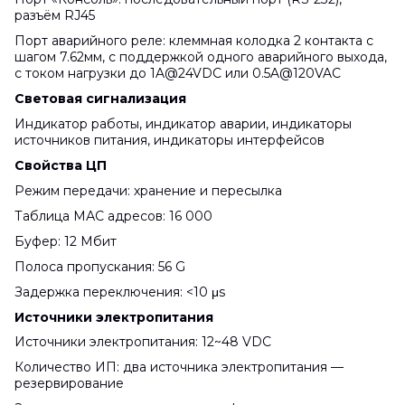
разъём RJ45
Порт аварийного реле: клеммная колодка 2 контакта с
шагом 7.62мм, с поддержкой одного аварийного выхода,
с током нагрузки до 1A@24VDC или 0.5A@120VAC
Световая сигнализация
Индикатор работы, индикатор аварии, индикаторы
источников питания, индикаторы интерфейсов
Свойства ЦП
Режим передачи: хранение и пересылка
Таблица МАС адресов: 16 000
Буфер: 12 Мбит
Полоса пропускания: 56 G
Задержка переключения: <10 μs
Источники электропитания
Источники электропитания: 12~48 VDC
Количество ИП: два источника электропитания —
резервирование