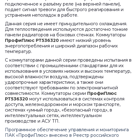
подключенное к разъёму реле (на верхней панели),
подает сигнал тревоги для быстрого реагирования и
устранения неполадок в работе.
Данная серия не имеет принудительного охлаждения.
Для теплоотведения используются достаточно тонкие
панели радиаторов на боковых стенках. Коммутаторы
ПрофиПлюс РТ536320
имеют низкий уровень
энергопотребления и широкий диапазон рабочих
температур.
С коммутаторами данной серии проведены испытания в
соответствии с промышленными стандартами для их
использования в условиях низких и высоких температур,
высокой влажности воздуха, подтверждены
ударопрочные характеристики, а также они
соответствуют требованиям по электромагнитной
совместимости. Коммутаторы серии
ПрофиПлюс
РТ536320
могут использоваться в системах контроля
доступа, железнодорожном и морском транспорте,
системах «умный город», «безопасный город», в
интеллектуальных сетях, интеллектуальном
производстве и АСУ ТП.
Программное обеспечение управления и мониторинга
ПАК «ПрофиПлюс» внесено в Реестр российского