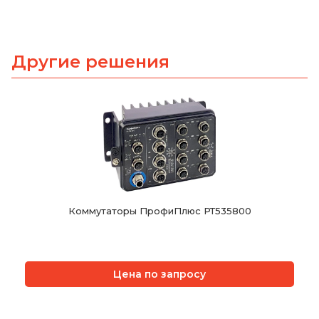
Другие решения
Коммутаторы ПрофиПлюс РТ535800
Цена по запросу