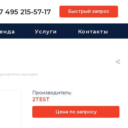
7 495 215-57-17
Быстрый запрос
енда
Услуги
Контакты
 дискретных выходов
Производитель:
2TEST
Цена по запросу