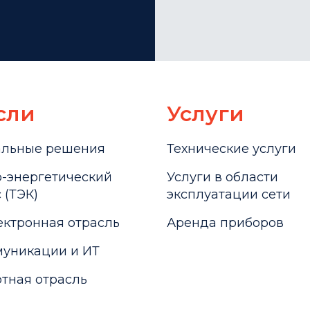
сли
Услуги
альные решения
Технические услуги
-энергетический
Услуги в области
 (ТЭК)
эксплуатации сети
ктронная отрасль
Аренда приборов
уникации и ИТ
тная отрасль