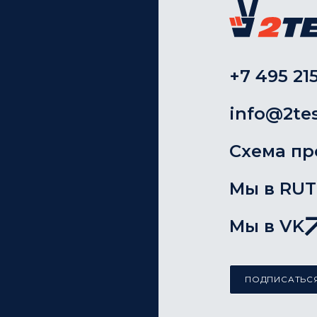
+7 495 215
info@2tes
Схема пр
Мы в RU
Мы в VK
ПОДПИСАТЬСЯ