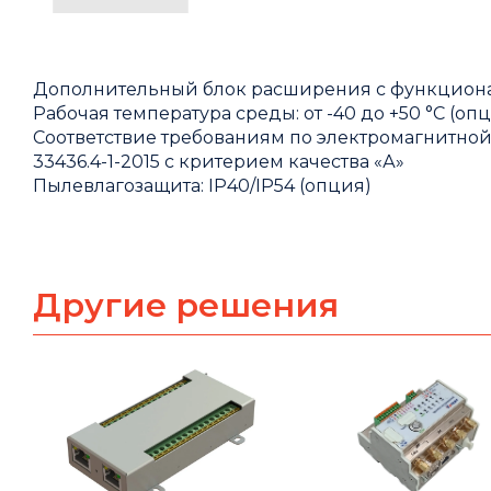
Дополнительный блок расширения с функциона
Рабочая температура среды: от -40 до +50 °С (оп
Соответствие требованиям по электромагнитной
33436.4-1-2015 с критерием качества «А»
Пылевлагозащита: IP40/IP54 (опция)
Другие решения