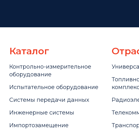
Каталог
Отра
Контрольно-измерительное
Универс
оборудование
Топливно
Испытательное оборудование
комплекс
Системы передачи данных
Радиоэле
Инженерные системы
Телекомм
Импортозамещение
Транспор