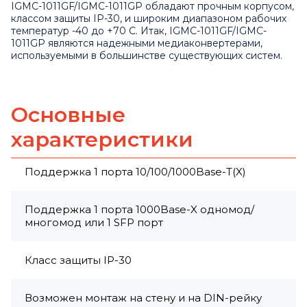
IGMC-1011GF/IGMC-1011GP обладают прочным корпусом,
классом защиты IP-30, и широким диапазоном рабочих
температур -40 до +70 С. Итак, IGMC-1011GF/IGMC-
1011GP являются надежными медиаконвертерами,
используемыми в большинстве существующих систем.
Основные
характеристики
Поддержка 1 порта 10/100/1000Base-T(X)
Поддержка 1 порта 1000Base-X одномод/
многомод или 1 SFP порт
Класс защиты IP-30
Возможен монтаж на стену и на DIN-рейку