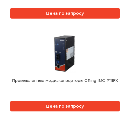
Цена по запросу
Промышленные медиаконвертеры ORing IMC-P111FX
Цена по запросу