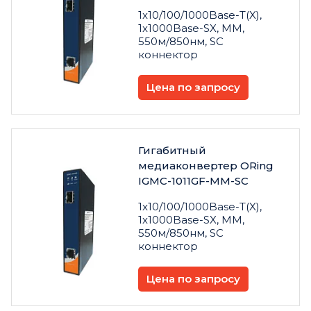
1x10/100/1000Base-T(X),
1x1000Base-SX, MM,
550м/850нм, SC
коннектор
Цена по запросу
Гигабитный
медиаконвертер ORing
IGMC-1011GF-MM-SC
1x10/100/1000Base-T(X),
1x1000Base-SX, MM,
550м/850нм, SC
коннектор
Цена по запросу