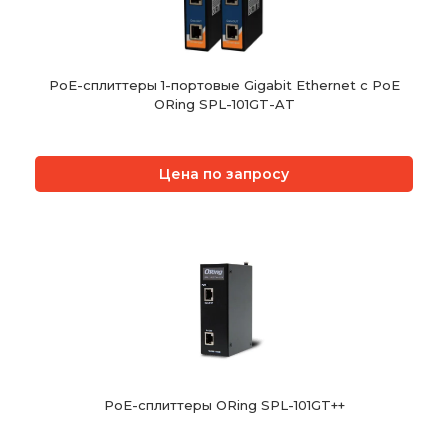
PoE-сплиттеры 1-портовые Gigabit Ethernet с PoE
ORing SPL-101GT-AT
Цена по запросу
PoE-сплиттеры ORing SPL-101GT++