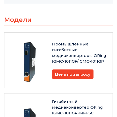
Модели
Промышленные
гигабитные
медиаконвертеры ORing
IGMC-1011GF/IGMC-1011GP
Цена по запросу
Гигабитный
медиаконвертер ORing
IGMC-1011GP-MM-SC