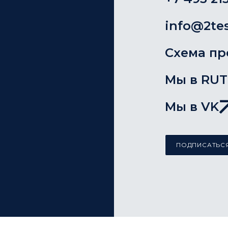
info@2tes
Схема пр
Мы в RU
Мы в VK
ПОДПИСАТЬСЯ