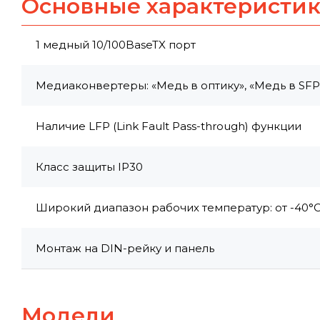
Основные характеристи
1 медный 10/100BaseTX порт
Медиаконвертеры: «Медь в оптику», «Медь в SFP
Наличие LFP (Link Fault Pass-through) функции
Класс защиты IP30
Широкий диапазон рабочих температур: от -40°C
Монтаж на DIN-рейку и панель
Модели