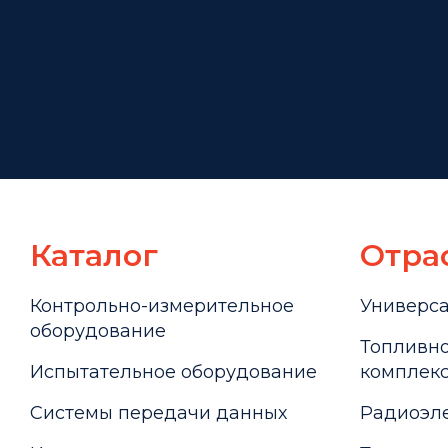
Каталог
Отра
Контрольно-измерительное
Универс
оборудование
Топливно
Испытательное оборудование
комплекс
Системы передачи данных
Радиоэле