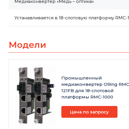
Медиаконвертер «Медь – оптика»
Устанавливается в 18-слотовую платформу RMC-
Модели
Промышленный
медиаконвертер ORing RMC
121FB для 18-слотовой
платформы RMC-1000
Цена по запросу