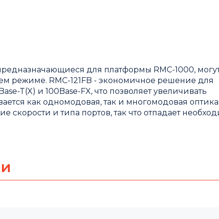
редназначающиеся для платформы RMC-1000, могут
ем режиме. RMC-121FB - экономичное решение для
se-T(X) и 100Base-FX, что позволяет увеличивать
ается как одномодовая, так и многомодовая оптика
 скорости и типа портов, так что отпадает необход
ки