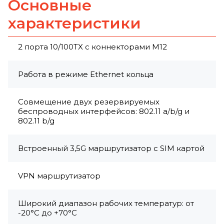
Основные
характеристики
2 порта 10/100TX с коннекторами M12
Работа в режиме Ethernet кольца
Совмещение двух резервируемых
беспроводных интерфейсов: 802.11 a/b/g и
802.11 b/g
Встроенный 3,5G маршрутизатор с SIM картой
VPN маршрутизатор
Широкий диапазон рабочих температур: от
-20°C до +70°C