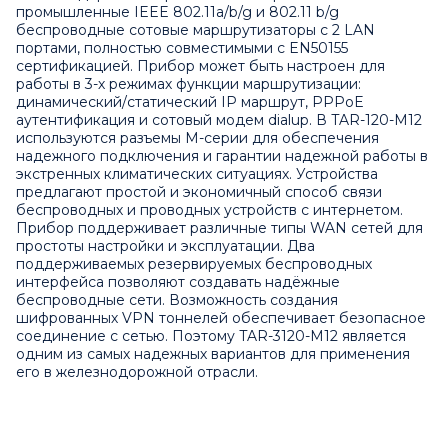
промышленные IEEE 802.11a/b/g и 802.11 b/g
беспроводные сотовые маршрутизаторы с 2 LAN
портами, полностью совместимыми с EN50155
сертификацией. Прибор может быть настроен для
работы в 3-х режимах функции маршрутизации:
динамический/статический IP маршрут, PPPoE
аутентификация и сотовый модем dialup. В TAR-120-M12
используются разъемы M-серии для обеспечения
надежного подключения и гарантии надежной работы в
экстренных климатических ситуациях. Устройства
предлагают простой и экономичный способ связи
беспроводных и проводных устройств с интернетом.
Прибор поддерживает различные типы WAN сетей для
простоты настройки и эксплуатации. Два
поддерживаемых резервируемых беспроводных
интерфейса позволяют создавать надёжные
беспроводные сети. Возможность создания
шифрованных VPN тоннелей обеспечивает безопасное
соединение с сетью. Поэтому TAR-3120-M12 является
одним из самых надежных вариантов для применения
его в железнодорожной отрасли.