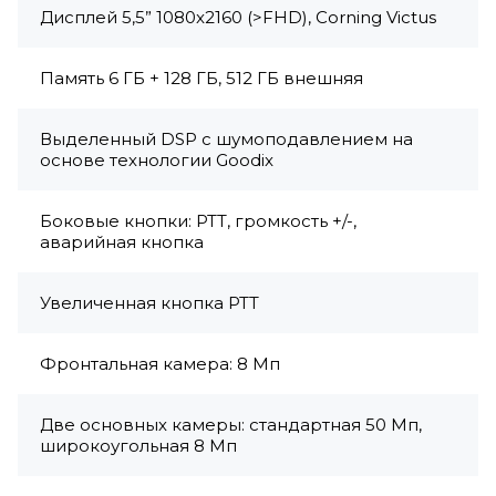
Дисплей 5,5” 1080x2160 (>FHD), Corning Victus
Память 6 ГБ + 128 ГБ, 512 ГБ внешняя
Выделенный DSP с шумоподавлением на
основе технологии Goodix
Боковые кнопки: PTT, громкость +/-,
аварийная кнопка
Увеличенная кнопка PTT
Фронтальная камера: 8 Мп
Две основных камеры: стандартная 50 Мп,
широкоугольная 8 Мп