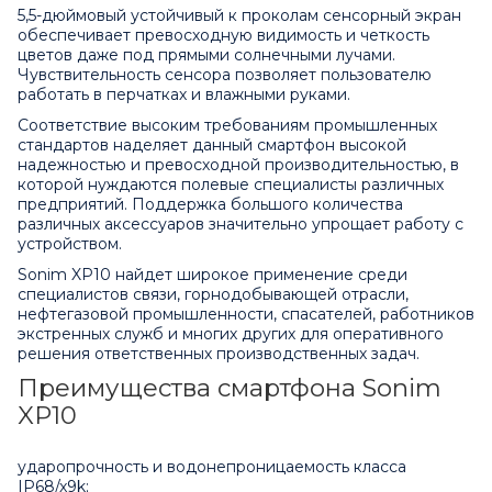
5,5-дюймовый устойчивый к проколам сенсорный экран
обеспечивает превосходную видимость и четкость
цветов даже под прямыми солнечными лучами.
Чувствительность сенсора позволяет пользователю
работать в перчатках и влажными руками.
Соответствие высоким требованиям промышленных
стандартов наделяет данный смартфон высокой
надежностью и превосходной производительностью, в
которой нуждаются полевые специалисты различных
предприятий. Поддержка большого количества
различных аксессуаров значительно упрощает работу с
устройством.
Sonim XP10 найдет широкое применение среди
специалистов связи, горнодобывающей отрасли,
нефтегазовой промышленности, спасателей, работников
экстренных служб и многих других для оперативного
решения ответственных производственных задач.
Преимущества смартфона Sonim
XP10
ударопрочность и водонепроницаемость класса
IP68/x9k;