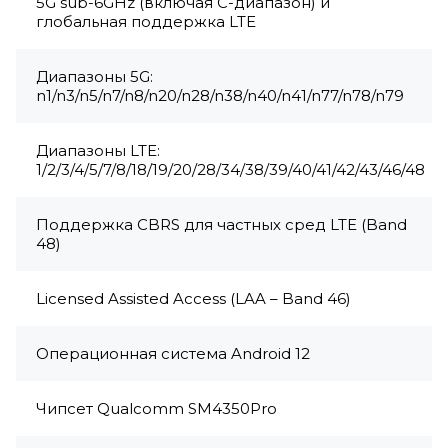
5G sub-6GHz (включая C-диапазон) и
глобальная поддержка LTE
Диапазоны 5G:
n1/n3/n5/n7/n8/n20/n28/n38/n40/n41/n77/n78/n79
Диапазоны LTE:
1/2/3/4/5/7/8/18/19/20/28/34/38/39/40/41/42/43/46/48
Поддержка CBRS для частных сред LTE (Band
48)
Licensed Assisted Access (LAA – Band 46)
Операционная система Android 12
Чипсет Qualcomm SM4350Pro