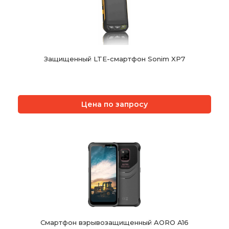
Защищенный LTE-смартфон Sonim XP7
Цена по запросу
Смартфон взрывозащищенный AORO A16