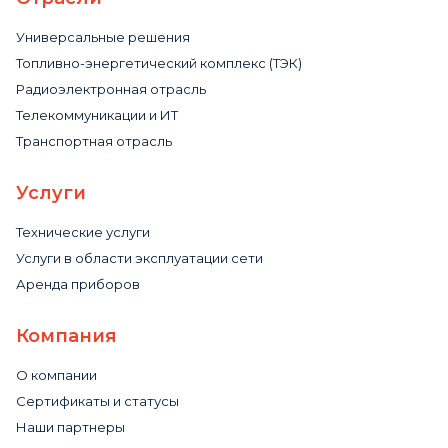
Универсальные решения
Топливно-энергетический комплекс (ТЭК)
Радиоэлектронная отрасль
Телекоммуникации и ИТ
Транспортная отрасль
Услуги
Технические услуги
Услуги в области эксплуатации сети
Аренда приборов
Компания
О компании
Сертификаты и статусы
Наши партнеры