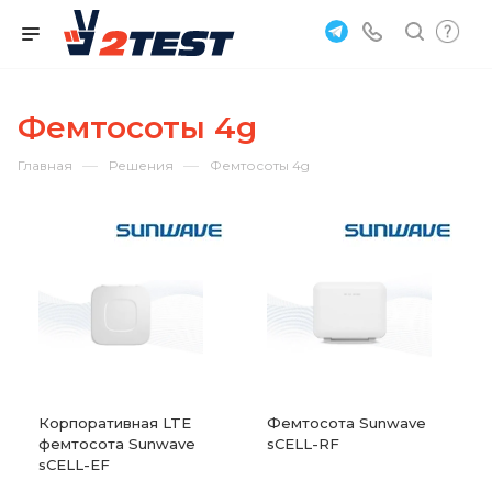
Фемтосоты 4g
—
—
Главная
Решения
Фемтосоты 4g
Корпоративная LTE
Фемтосота Sunwave
фемтосота Sunwave
sCELL-RF
sCELL-EF