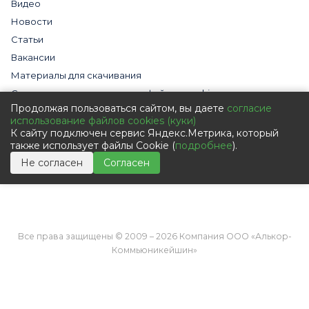
Видео
Новости
Статьи
Вакансии
Материалы для скачивания
Cогласие на использование файлов cookies
Продолжая пользоваться сайтом, вы даете
согласие
Обработка персональных данных с помощью сервиса
использование файлов cookies (куки)
«Яндекс.Метрика»
К сайту подключен сервис Яндекс.Метрика, который
Политика в отношении обработки персональных данных
также использует файлы Cookie (
подробнее
).
Пользовательское соглашение
Не согласен
Согласен
Согласие на обработку персональных данных
Все права защищены © 2009 – 2026 Компания ООО «Алькор-
Коммьюникейшин»