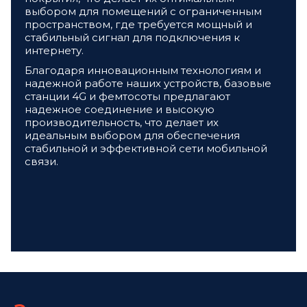
выбором для помещений с ограниченным
пространством, где требуется мощный и
стабильный сигнал для подключения к
интернету.
Благодаря инновационным технологиям и
надежной работе наших устройств, базовые
станции 4G и фемтосоты предлагают
надежное соединение и высокую
производительность, что делает их
идеальным выбором для обеспечения
стабильной и эффективной сети мобильной
связи.