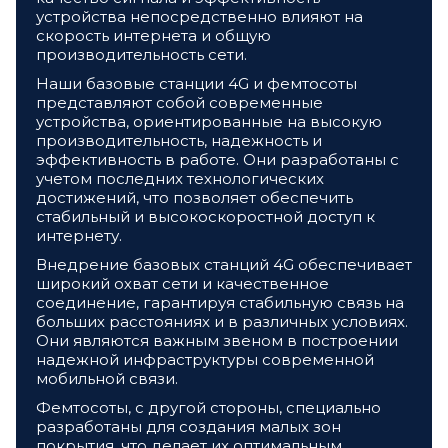
устройства непосредственно влияют на
скорость интернета и общую
производительность сети.
Наши базовые станции 4G и фемтосоты
представляют собой современные
устройства, ориентированные на высокую
производительность, надежность и
эффективность в работе. Они разработаны с
учетом последних технологических
достижений, что позволяет обеспечить
стабильный и высокоскоростной доступ к
интернету.
Внедрение базовых станций 4G обеспечивает
широкий охват сети и качественное
соединение, гарантируя стабильную связь на
больших расстояниях и в различных условиях.
Они являются важным звеном в построении
надежной инфраструктуры современной
мобильной связи.
Фемтосоты, с другой стороны, специально
разработаны для создания малых зон
покрытия, что делает их оптимальным