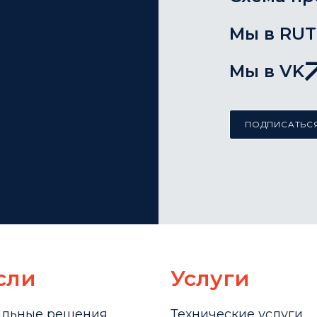
Мы в RU
Мы в VK
ПОДПИСАТЬСЯ
сли
Услуги
альные решения
Технические услуги