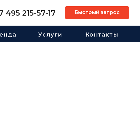
7 495 215-57-17
Быстрый запрос
енда
Услуги
Контакты