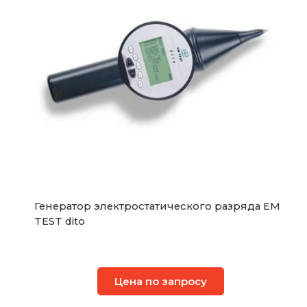
Генератор электростатического разряда EM
TEST dito
Цена по запросу