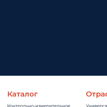
Каталог
Отра
Контрольно-измерительное
Универс