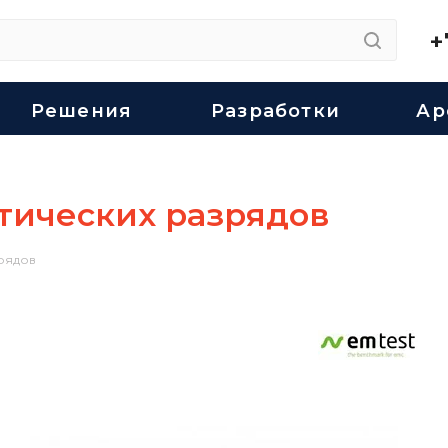
+
Решения
Разработки
Ар
тических разрядов
рядов