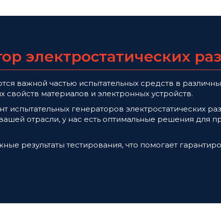
ор электростатических ра
тся важной частью испытательных средств в различны
х свойств материалов и электронных устройств.
т испытательных генераторов электростатических раз
 вашей отрасли, у нас есть оптимальные решения для 
ые результаты тестирования, что помогает гарантир