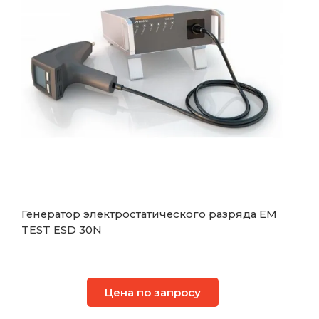
Генератор электростатического разряда EM
TEST ESD 30N
Цена по запросу