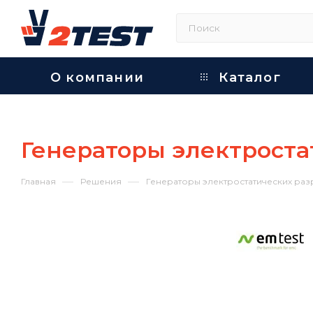
О компании
Каталог
Генераторы электроста
—
—
Главная
Решения
Генераторы электростатических раз