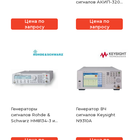
сигналов АКИП-3207
и АКИП-3207/1
Цена по
Цена по
запросу
запросу
Генераторы
Генератор ВЧ
сигналов Rohde &
сигналов Keysight
Schwarz HM8134-3 и
N9310A
НМ8135