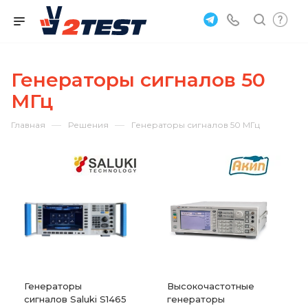
Генераторы сигналов 50
МГц
—
—
Главная
Решения
Генераторы сигналов 50 МГц
Генераторы
Высокочастотные
сигналов Saluki S1465
генераторы