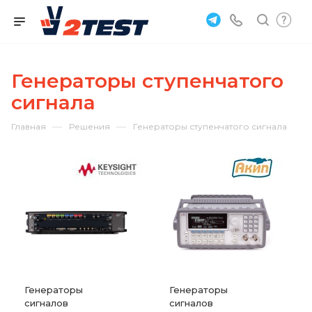
Генераторы ступенчатого
сигнала
—
—
Главная
Решения
Генераторы ступенчатого сигнала
Генераторы
Генераторы
сигналов
сигналов