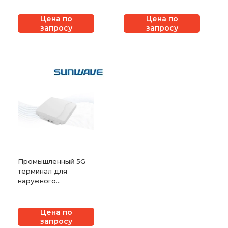
Sunwave CPX60P
CPX80I
Цена по
Цена по
запросу
запросу
Промышленный 5G
терминал для
наружного
применения Sunwave
CPX80P
Цена по
запросу