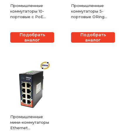
Промышленные
Промышленные
коммутаторы 10-
коммутаторы 5-
портовые с PoE
портовые ORing
серии IGPS-1080A
серии IES-1050
Подобрать
Подобрать
аналог
аналог
Промышленные
мини-коммутаторы
Ethernet