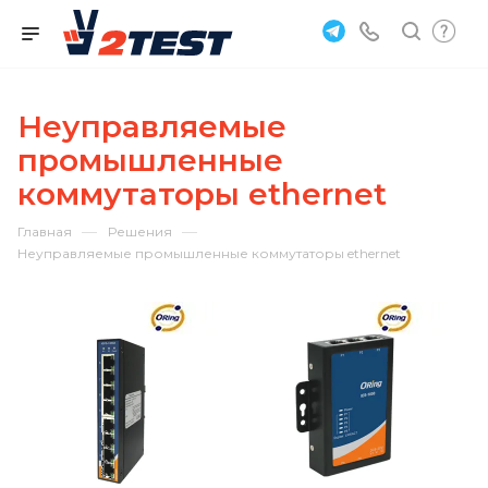
Неуправляемые
промышленные
коммутаторы ethernet
—
—
Главная
Решения
Неуправляемые промышленные коммутаторы ethernet