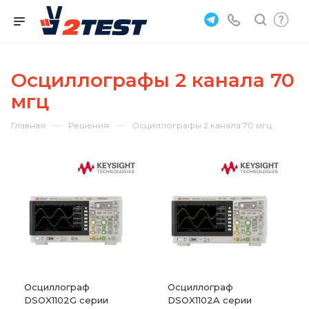
Осциллографы 2 канала 70
мгц
—
—
Главная
Решения
Осциллографы 2 канала 70 мгц
Осциллограф
Осциллограф
DSOX1102G серии
DSOX1102A серии