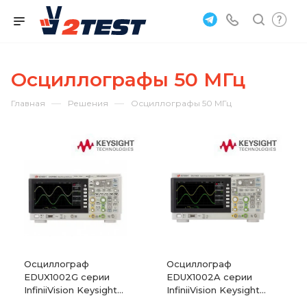
Осциллографы 50 МГц
—
—
Главная
Решения
Осциллографы 50 МГц
Осциллограф
Осциллограф
EDUX1002G серии
EDUX1002A серии
InfiniiVision Keysight
InfiniiVision Keysight
1000X
1000X