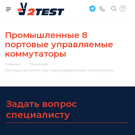
Промышленные 8
портовые управляемые
коммутаторы
—
—
Главная
Решения
Промышленные 8 портовые управляемые коммутаторы
Задать вопрос
специалисту