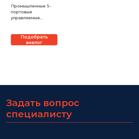
Промышленные 5-
портовые
управляемые
коммутаторы ORing
серии IGS-3032GC
Подобрать
аналог
Задать вопрос
специалисту