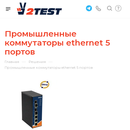
Промышленные
коммутаторы ethernet 5
портов
—
—
Главная
Решения
Промышленные коммутаторы ethernet 5 портов