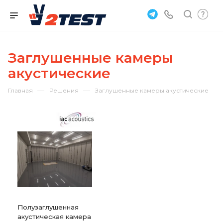
Заглушенные камеры
акустические
—
—
Главная
Решения
Заглушенные камеры акустические
Полузаглушенная
акустическая камера