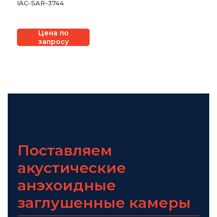
IAC-SAR-3744
Цена по
запросу
Поставляем
акустические
анэхоидные
заглушенные камеры