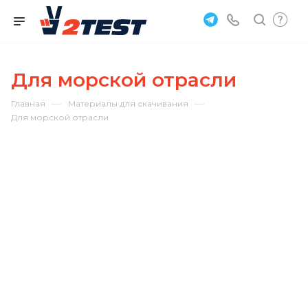
Для морской отрасли
—
—
Главная
Материалы для скачивания
Для морской отрасли