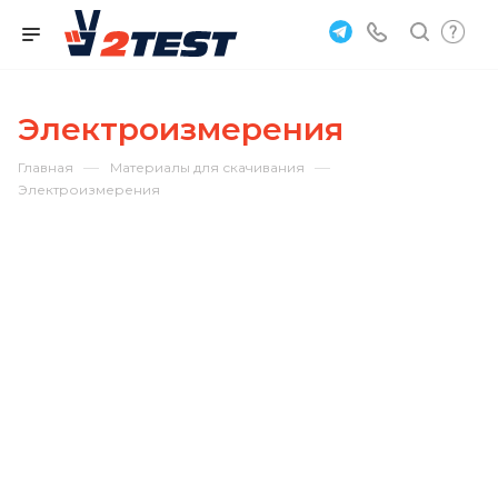
Электроизмерения
—
—
Главная
Материалы для скачивания
Электроизмерения