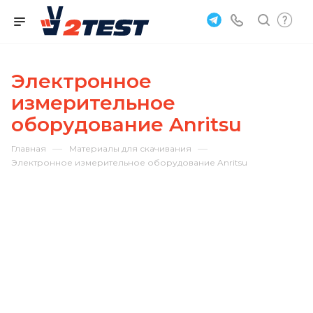
Электронное
измерительное
оборудование Anritsu
—
—
Главная
Материалы для скачивания
Электронное измерительное оборудование Anritsu