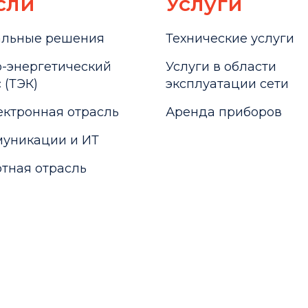
сли
Услуги
альные решения
Технические услуги
-энергетический
Услуги в области
 (ТЭК)
эксплуатации сети
ктронная отрасль
Аренда приборов
уникации и ИТ
тная отрасль