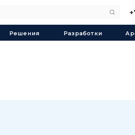
+
Решения
Разработки
Ар