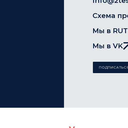
info@2tes
Схема пр
Мы в RU
Мы в VK
ПОДПИСАТЬСЯ