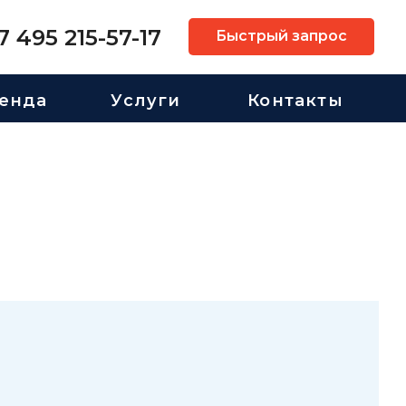
7 495 215-57-17
Быстрый запрос
енда
Услуги
Контакты