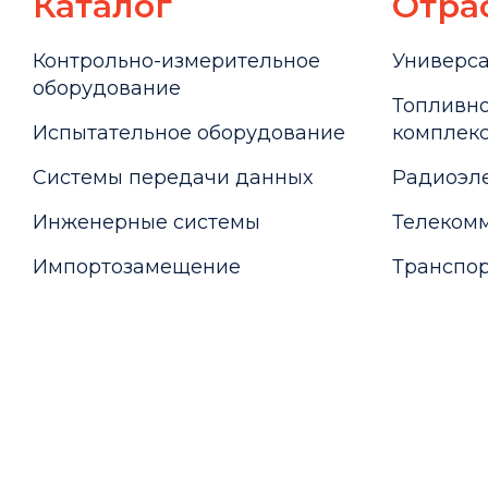
Каталог
Отра
Контрольно-измерительное
Универс
оборудование
Топливно
Испытательное оборудование
комплекс
Системы передачи данных
Радиоэле
Инженерные системы
Телекомм
Импортозамещение
Транспор