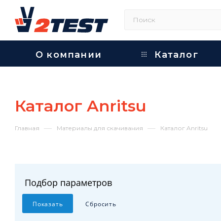
О компании
Каталог
Каталог Anritsu
—
—
Главная
Материалы для скачивания
Каталог Anritsu
Подбор параметров