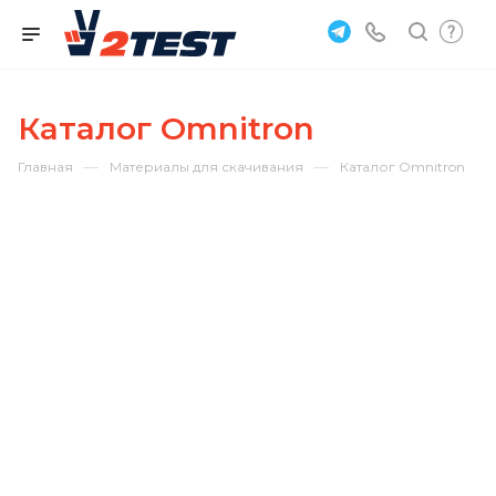
Каталог Omnitron
—
—
Главная
Материалы для скачивания
Каталог Omnitron