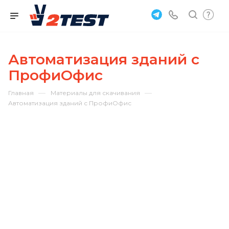
Автоматизация зданий с
ПрофиОфис
—
—
Главная
Материалы для скачивания
Автоматизация зданий с ПрофиОфис