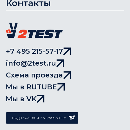
Контакты
+7 495 215-57-17
info@2test.ru
Схема проезда
Мы в RUTUBE
Мы в VK
ПОДПИСАТЬСЯ НА РАССЫЛКУ