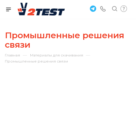
Промышленные решения
связи
—
—
Главная
Материалы для скачивания
Промышленные решения связи