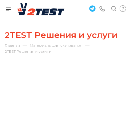
2TEST Решения и услуги
—
—
Главная
Материалы для скачивания
2TEST Решения и услуги