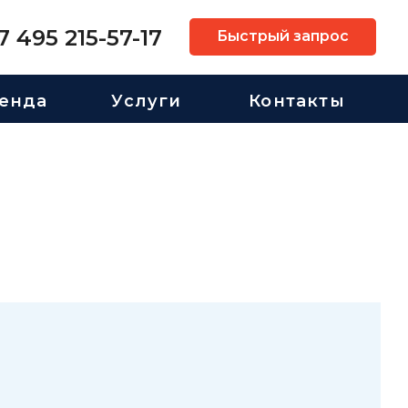
7 495 215-57-17
Быстрый запрос
енда
Услуги
Контакты