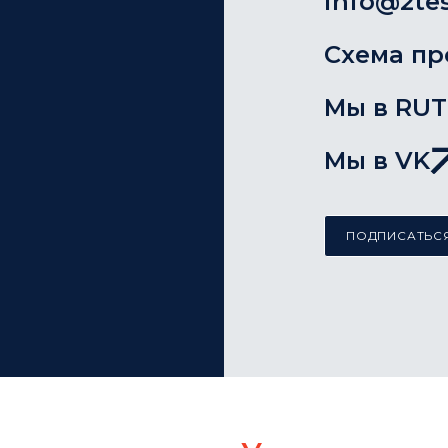
info@2tes
Схема пр
Мы в RU
Мы в VK
ПОДПИСАТЬСЯ