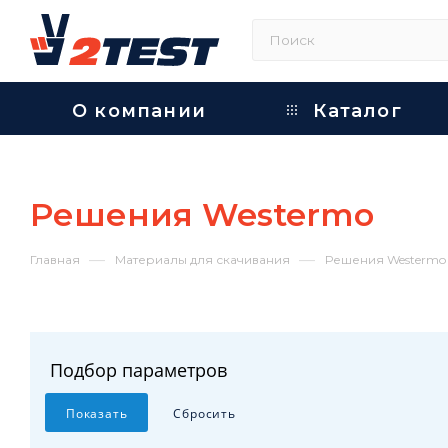
О компании
Каталог
Решения Westermo
—
—
Главная
Материалы для скачивания
Решения Westermo
Подбор параметров