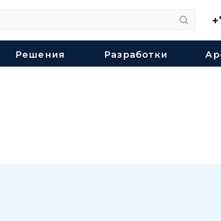
+
Решения
Разработки
Ар