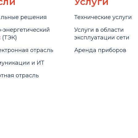
сли
Услуги
альные решения
Технические услуги
-энергетический
Услуги в области
 (ТЭК)
эксплуатации сети
ктронная отрасль
Аренда приборов
уникации и ИТ
тная отрасль