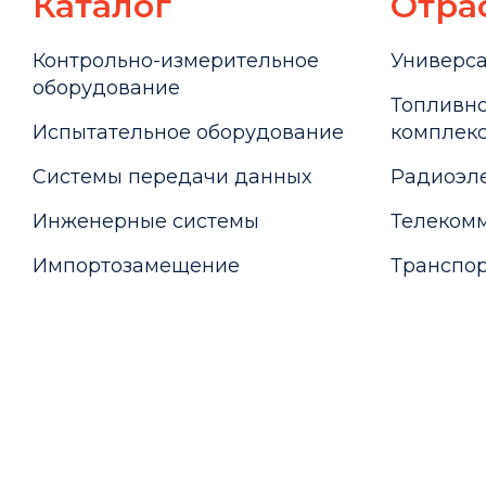
Каталог
Отра
Контрольно-измерительное
Универс
оборудование
Топливно
Испытательное оборудование
комплекс
Системы передачи данных
Радиоэле
Инженерные системы
Телекомм
Импортозамещение
Транспор