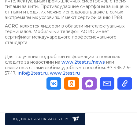
интеллектуальных промышленных смартфонов с тремя
типами защиты. Противоударные смартфоны защищены
от пыли и воды, их можно использовать даже в самых
экстремальных условиях. Имеют сертификацию IP68.
AORO является лидером в области интеллектуальных
терминалов. Мобильный телефон AORO имеет
сертификат международного профессионального
стандарта.
Для получения подробной информации о новинках
следите за новостями на
www.2test.ru/news
или
свяжитесь с нами любым удобным способом: +7 495 215-
57-17,
info@2test.ru
,
www.2test.ru
ПОДПИСАТЬСЯ НА РАССЫЛКУ