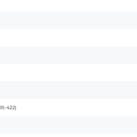
RS-422)