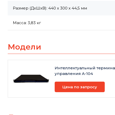
Размер (ДхШхВ): 440 х 300 х 44,5 мм
Масса: 3,83 кг
Модели
Интеллектуальный термин
управления A-104
Цена по запросу