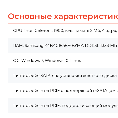
Основные характеристи
CPU: Intel Celeron J1900, кэш память 2 Мб, 4 ядра, 4
RAM: Samsung K4B4G1646E-BYMA DDR3L 1333 МГц, 2
ОС: Windows 7, Windows 10, Linux
1 интерфейс SATA для установки жесткого диска 
1 интерфейс mini PCIE с поддержкой mSATA (емкость:
1 интерфейс mini PCIE, поддерживающий модуль 