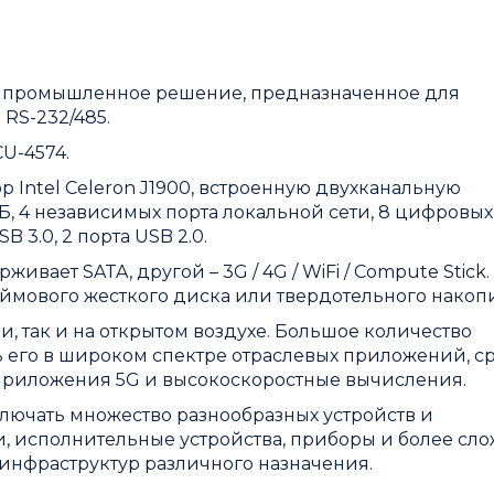
– промышленное решение, предназначенное для
RS-232/485.
U-4574.
 Intel Celeron J1900, встроенную двухканальную
, 4 независимых порта локальной сети, 8 цифровых
B 3.0, 2 порта USB 2.0.
живает SATA, другой – 3G / 4G / WiFi / Compute Stick
ймового жесткого диска или твердотельного накопи
, так и на открытом воздухе. Большое количество
 его в широком спектре отраслевых приложений, с
приложения 5G и высокоскоростные вычисления.
ючать множество разнообразных устройств и
, исполнительные устройства, приборы и более сл
инфраструктур различного назначения.