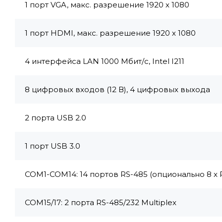
1 порт VGA, макс. разрешение 1920 х 1080
1 порт HDMI, макс. разрешение 1920 х 1080
4 интерфейса LAN 1000 Мбит/с, Intel I211
8 цифровых входов (12 В), 4 цифровых выхода
2 порта USB 2.0
1 порт USB 3.0
COM1-COM14: 14 портов RS-485 (опционально 8 x 
COM15/17: 2 порта RS-485/232 Multiplex