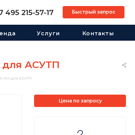
7 495 215-57-17
Быстрый запрос
енда
Услуги
Контакты
 для АСУТП
-104 для АСУТП
Цена по запросу