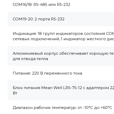
COM16/18: RS-485 или RS-232
COM19-20: 2 порта RS-232
Индикация: 18 групп индикаторов состояния COM 
сетевых подключений, 1 индикатор жесткого диск
Алюминиевый корпус обеспечивает хорошую те
для отвода тепла
Питание: 220 В переменного тока
Блок питания Mean Well LRS-75-12 с адаптером 2
Вт
Диапазон рабочих температур: от -10°С до +60°С