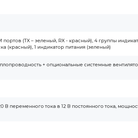
портов (TX – зеленый, RX - красный), 4 группы индика
а (красный), 1 индикатор питания (зеленый)
плопроводность + опциональные системные вентилят
20 В переменного тока в 12 В постоянного тока, мощнос