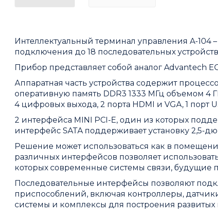
Интеллектуальный терминал управления A-104 
подключения до 18 последовательных устройств 
Прибор представляет собой аналог Advantech EC
Аппаратная часть устройства содержит процессор
оперативную память DDR3 1333 МГц объемом 4 ГБ
4 цифровых выхода, 2 порта HDMI и VGA, 1 порт US
2 интерфейса MINI PCI-E, один из которых поддер
интерфейс SATA поддерживает установку 2,5-дю
Решение может использоваться как в помещении
различных интерфейсов позволяет использовать
которых современные системы связи, будущие 
Последовательные интерфейсы позволяют подкл
приспособлений, включая контроллеры, датчики
системы и комплексы для построения развитых 