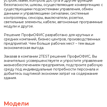
устройствами, контроль доступа и другие функции
безопасности, шлюзы, осуществляющие конвергенцию с
существующими подсистемами управления, обмен
данными и управляющими сигналами, системные
контроллеры, сенсоры, выключатели, розетки,
светильные элементы, кабели, автономные программные
модули и другое.
Решение ПрофиОФИС разработано для крупных и
средних компаний, бизнес-центров, производственных
предприятий. Чем больше рабочих мест – тем выше
экономическая выгода.
Заказав в компании 2TEST решение ПрофиОФИС, Вы
значительно усовершенствуете и упростите управление
жизнеобеспечением предприятия, подстроите рабочую
среду под индивидуальные потребности персонала и
добьетесь ощутимой экономии затрат на содержание
здания.
Модели