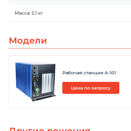
Масса: 5,1 кг
Модели
Рабочая станция A-101
Цена по запросу
Другие решения