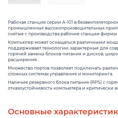
Рабочая станция серии А-101 в безвентилятор
промышленных высокопроизводительных прилож
снятые с производства рабочие станции фирмы 
Компьютер может оснащаться различными мощны
поддерживает технологии, характерные для со
горячей замены блоков питания и дисков, шир
расширения.
Множество портов позволяет подключать различн
сложных системах управления и мониторинга.
Наличие резервного блока питания (RPS) с гор
отказоустойчивость компьютера и критически ва
Основные характеристи