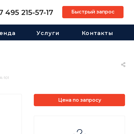
7 495 215-57-17
Быстрый запрос
енда
Услуги
Контакты
-101
Цена по запросу