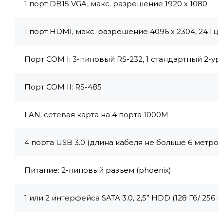
1 порт DB15 VGA, макс. разрешение 1920 х 1080
1 порт HDMI, макс. разрешение 4096 х 2304, 24 Гц
Порт COM I: 3-пиновый RS-232, 1 стандартный 2
Порт COM II: RS-485
LAN: сетевая карта на 4 порта 1000M
4 порта USB 3.0 (длина кабеля не больше 6 метро
Питание: 2-пиновый разъем (phoenix)
1 или 2 интерфейса SATA 3.0, 2,5” HDD (128 Гб/ 256 Гб