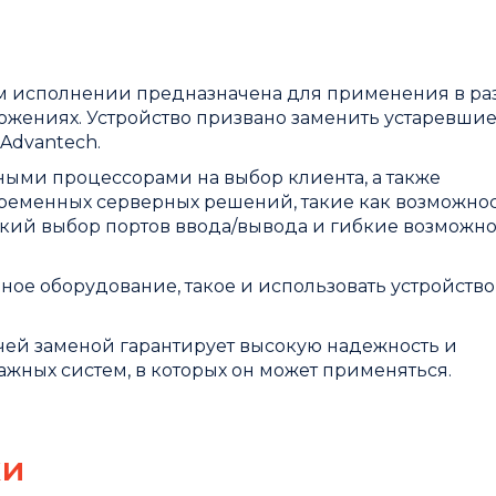
ном исполнении предназначена для применения в р
ениях. Устройство призвано заменить устаревшие
Advantech.
ми процессорами на выбор клиента, а также
временных серверных решений, такие как возможно
окий выбор портов ввода/вывода и гибкие возможн
ое оборудование, такое и использовать устройство
ячей заменой гарантирует высокую надежность и
жных систем, в которых он может применяться.
ки