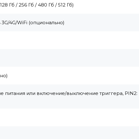
 Гб / 256 Гб / 480 Гб / 512 Гб)
3G/4G/WiFi (опционально)
но)
е питания или включение/выключение триггера, PIN2: