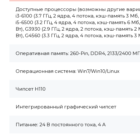
Доступные процессоры (возможны другие варианты)
i3-6100 (3.7 ГГц, 2 ядра, 4 потока, кэш-память 3 Мб, 
i5-6500 (3.2 ГГц, 4 ядра, 4 потока, кэш-память 6 Мб,
Вт), G3930 (2.9 ГГц, 2 ядра, 2 потока, кэш-память 2 М
Вт), G4560 (3.3 ГГц, 2 ядра, 4 потока, кэш-память 3 
Оперативная память: 260-Pin, DDR4, 2133/2400 МГц
Операционная система: Win7/Win10/Linux
Чипсет H110
Интегрированный графический чипсет
Питание: 24 В постоянного тока, 4 А