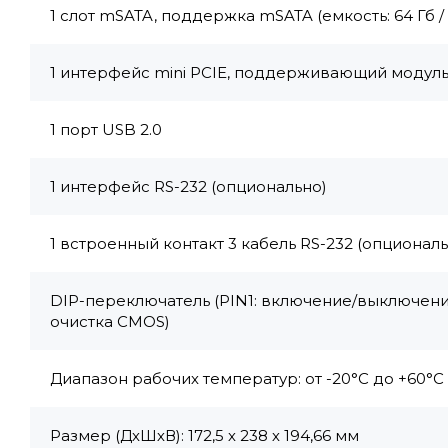
1 слот mSATA, поддержка mSATA (емкость: 64 Гб / 128
1 интерфейс mini PCIE, поддерживающий модуль 
1 порт USB 2.0
1 интерфейс RS-232 (опционально)
1 встроенный контакт 3 кабель RS-232 (опциональ
DIP-переключатель (PIN1: включение/выключени
очистка CMOS)
Диапазон рабочих температур: от -20°С до +60°С
Размер (ДхШхВ): 172,5 х 238 х 194,66 мм