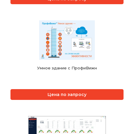
Умное здание с ПрофиВижн
Цена по запросу