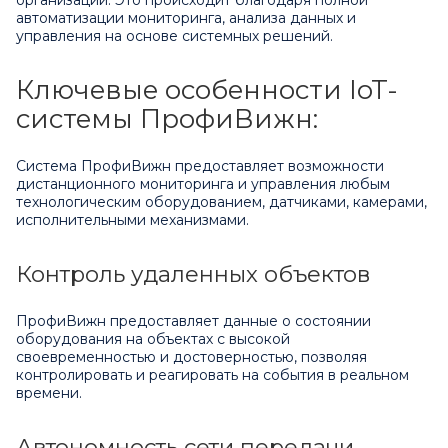
автоматизации мониторинга, анализа данных и
управления на основе системных решений.
Ключевые особенности IoT-
системы ПрофиВижн:
Система ПрофиВижн предоставляет возможности
дистанционного мониторинга и управления любым
технологическим оборудованием, датчиками, камерами,
исполнительными механизмами.
Контроль удаленных объектов
ПрофиВижн предоставляет данные о состоянии
оборудования на объектах с высокой
своевременностью и достоверностью, позволяя
контролировать и реагировать на события в реальном
времени.
Автономность сети передачи