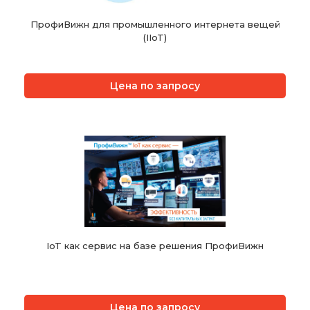
ПрофиВижн для промышленного интернета вещей
(IIoT)
Цена по запросу
IoT как сервис на базе решения ПрофиВижн
Цена по запросу