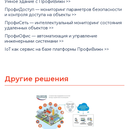
Умное здание с ПрофиВижн >>
ПрофиДоступ — мониторинг параметров безопасности
и контроля доступа на объекты >>
ПрофиСеть — интеллектуальный мониторинг состояния
удаленных объектов >>
ПрофиОфис — автоматизация и управление
инженерными системами >>
IoT как сервис на базе платформы ПрофиВижн >>
Другие решения