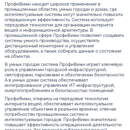
ПрофиВижн находит широкое применение в
промышленных областях, умных городах и домах, где
интеллектуальные системы могут значительно повысить
операционную эффективность. Система использует
передовые технологии для организации интернета
вещей и информационной архитектуры. В
промышленной сфере ПрофиВижн позволяет создавать
системы умного производства, осуществлять
дистанционный мониторинг и управление
оборудованием, а также собирать данные о состоянии
на объектах.
В умных городах система ПрофиВижн играет ключевую
роль в управлении городской инфраструктурой,
светофорами, парковками и обеспечении безопасности.
А в умных домах система обеспечивает
интегрированное управление ИТ-инфраструктурой,
энергопотреблением и безопасностью помещений.
ПрофиВижн, опираясь на передовые технологии
интернета вещей, обеспечивает интеллектуальное
управление объектами в реальном времени, отвечая
потребностям промышленных систем и
интеллектуальных городов. ПрофиВижн значительно
повышает эффективность операционной деятельности
организации. Это происходит благодаря полной