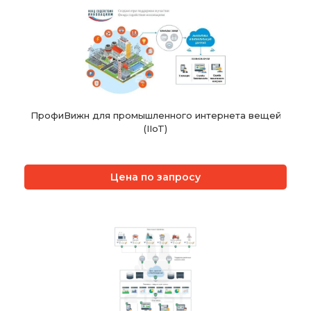
ПрофиВижн для промышленного интернета вещей
(IIoT)
Цена по запросу