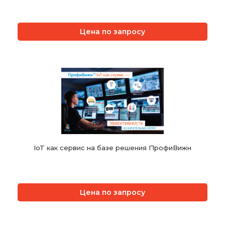
Цена по запросу
IoT как сервис на базе решения ПрофиВижн
Цена по запросу