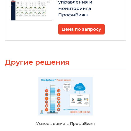
управления и
мониторинга
ПрофиВижн
Цена по запросу
Другие решения
Умное здание с ПрофиВижн