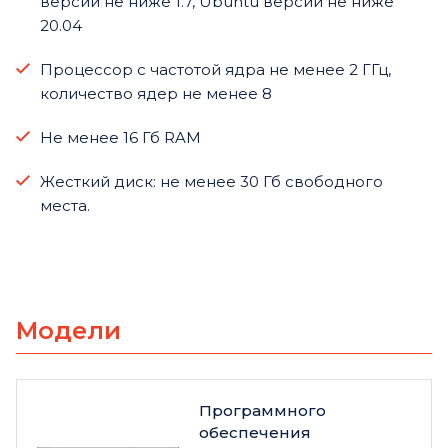
версии не ниже 1.7, Ubuntu версии не ниже
20.04
Процессор с частотой ядра не менее 2 ГГц,
количество ядер не менее 8
Не менее 16 Гб RAM
Жесткий диск: не менее 30 Гб свободного
места.
Модели
Программного
обеспечения