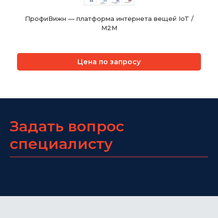
ПрофиВижн — платформа интернета вещей IoT /
M2M
Цена по запросу
Задать вопрос
специалисту