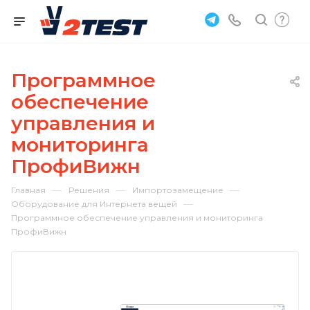
Программное
обеспечение
управления и
мониторинга
ПрофиВижн
—
—
—
Главная
Решения
Импортозамещение
—
Оборудование для Интернета вещей
Программное обеспечение управления и мониторинга
ПрофиВижн